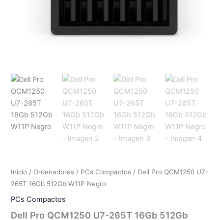
Inicio
/
Ordenadores
/
PCs Compactos
/ Dell Pro QCM1250 U7-
265T 16Gb 512Gb W11P Negro
PCs Compactos
Dell Pro QCM1250 U7-265T 16Gb 512Gb