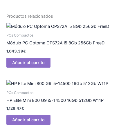
Productos relacionados
PCs Compactos
Módulo PC Optoma OPS72A i5 8Gb 256Gb FreeD
1,043.39
€
Añadir al carrito
PCs Compactos
HP Elite Mini 800 G9 i5-14500 16Gb 512Gb W11P
1,128.47
€
Añadir al carrito