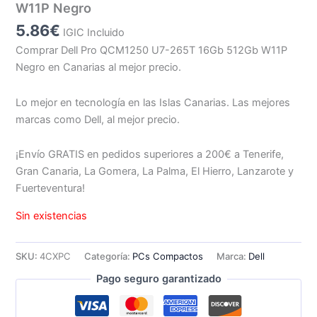
W11P Negro
5.86
€
IGIC Incluido
Comprar Dell Pro QCM1250 U7-265T 16Gb 512Gb W11P
Negro en Canarias al mejor precio.
Lo mejor en tecnología en las Islas Canarias. Las mejores
marcas como Dell, al mejor precio.
¡Envío GRATIS en pedidos superiores a 200€ a Tenerife,
Gran Canaria, La Gomera, La Palma, El Hierro, Lanzarote y
Fuerteventura!
Sin existencias
SKU:
4CXPC
Categoría:
PCs Compactos
Marca:
Dell
Pago seguro garantizado