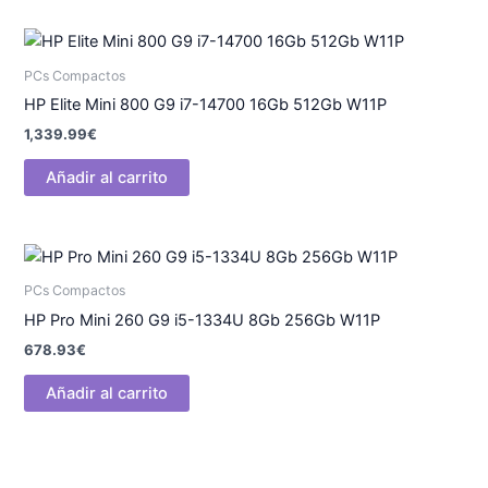
PCs Compactos
HP Elite Mini 800 G9 i7-14700 16Gb 512Gb W11P
1,339.99
€
Añadir al carrito
PCs Compactos
HP Pro Mini 260 G9 i5-1334U 8Gb 256Gb W11P
678.93
€
Añadir al carrito