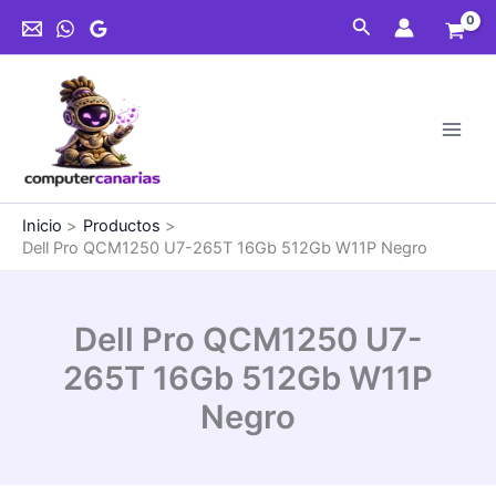
Ir
Buscar
al
contenido
Inicio
Productos
Dell Pro QCM1250 U7-265T 16Gb 512Gb W11P Negro
Dell Pro QCM1250 U7-
265T 16Gb 512Gb W11P
Negro