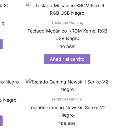
Teclados Gaming
 XL
Teclado Mecánico KROM Kernel RGB
USB Negro
39.06
€
Añadir al carrito
Teclados Gaming
ro Negro
Teclado Gaming Newskill Serike V2
Negro
105.95
€