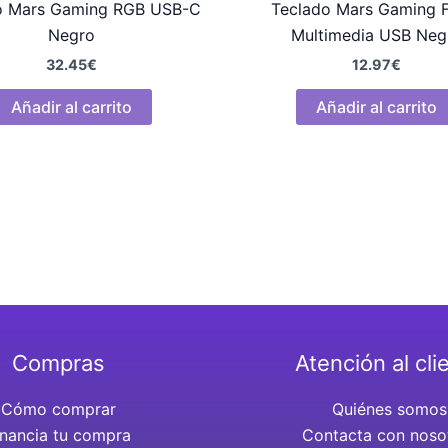
o Mars Gaming RGB USB-C
Teclado Mars Gaming 
Negro
Multimedia USB Neg
32.45
€
12.97
€
Añadir al carrito
Añadir al carrito
Compras
Atención al cli
Cómo comprar
Quiénes somos
inancia tu compra
Contacta con noso