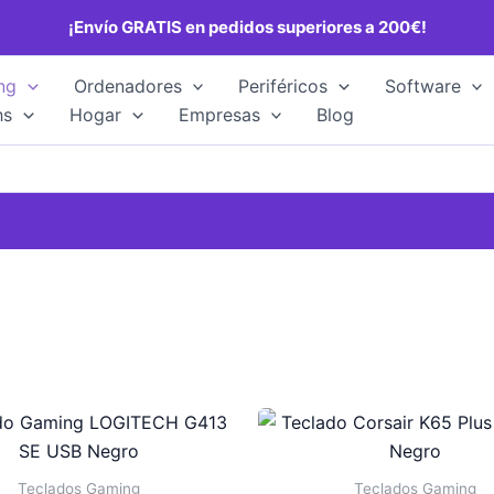
¡Envío GRATIS en pedidos superiores a 200€!
ng
Ordenadores
Periféricos
Software
hs
Hogar
Empresas
Blog
Teclados Gaming
Teclados Gaming