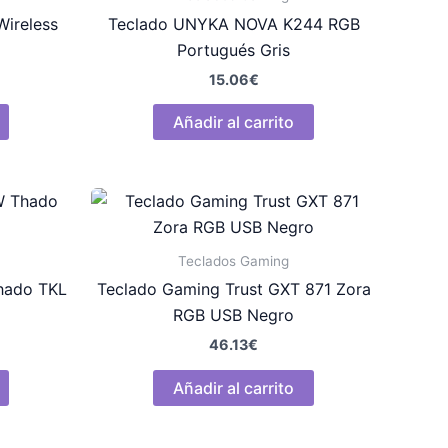
Wireless
Teclado UNYKA NOVA K244 RGB
Portugués Gris
15.06
€
Añadir al carrito
Teclados Gaming
hado TKL
Teclado Gaming Trust GXT 871 Zora
RGB USB Negro
46.13
€
Añadir al carrito