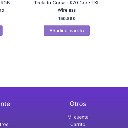
FRGB
Teclado Corsair K70 Core TKL
ro
Wireless
150.86
€
Añadir al carrito
ente
Otros
Mi cuenta
tros
Carrito