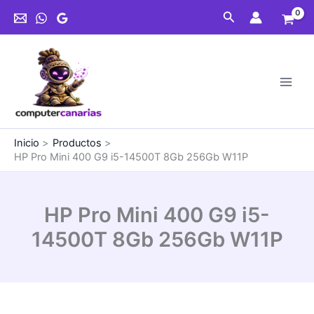
Ir
Buscar
al
contenido
Inicio
Productos
HP Pro Mini 400 G9 i5-14500T 8Gb 256Gb W11P
HP Pro Mini 400 G9 i5-
14500T 8Gb 256Gb W11P