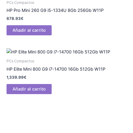
PCs Compactos
HP Pro Mini 260 G9 i5-1334U 8Gb 256Gb W11P
678.93
€
Añadir al carrito
PCs Compactos
HP Elite Mini 800 G9 i7-14700 16Gb 512Gb W11P
1,339.99
€
Añadir al carrito