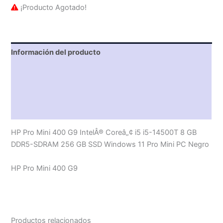
¡Producto Agotado!
Información del producto
Características técnicas
Descripción
Valoraciones (0)
HP Pro Mini 400 G9 IntelÂ® Coreâ„¢ i5 i5-14500T 8 GB
DDR5-SDRAM 256 GB SSD Windows 11 Pro Mini PC Negro
HP Pro Mini 400 G9
Productos relacionados