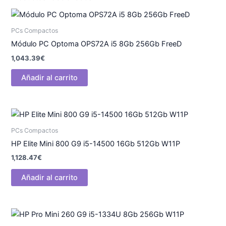
PCs Compactos
Módulo PC Optoma OPS72A i5 8Gb 256Gb FreeD
1,043.39
€
Añadir al carrito
PCs Compactos
HP Elite Mini 800 G9 i5-14500 16Gb 512Gb W11P
1,128.47
€
Añadir al carrito