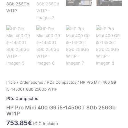
Inicio
/
Ordenadores
/
PCs Compactos
/ HP Pro Mini 400 G9
i5-14500T 8Gb 256Gb W11P
PCs Compactos
HP Pro Mini 400 G9 i5-14500T 8Gb 256Gb
W11P
753.85
€
IGIC Incluido