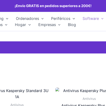
¡Envío GRATIS en pedidos superiores a 200€!
ng
Ordenadores
Periféricos
Software
hs
Hogar
Empresas
Blog
Antivirus
Antivirus
Antivirus Kaspersky Plus