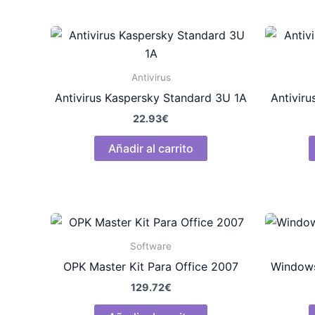
Antivirus
Antivirus Kaspersky Standard 3U 1A
Antivir
22.93
€
Añadir al carrito
Software
OPK Master Kit Para Office 2007
Windows
129.72
€