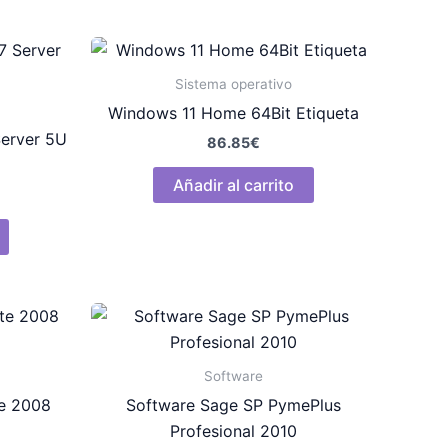
Sistema operativo
Windows 11 Home 64Bit Etiqueta
Server 5U
86.85
€
Añadir al carrito
Software
e 2008
Software Sage SP PymePlus
Profesional 2010