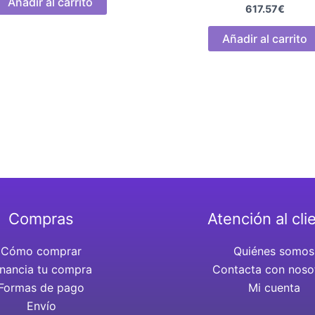
Añadir al carrito
617.57
€
Añadir al carrito
Compras
Atención al cli
Cómo comprar
Quiénes somos
inancia tu compra
Contacta con noso
Formas de pago
Mi cuenta
Envío