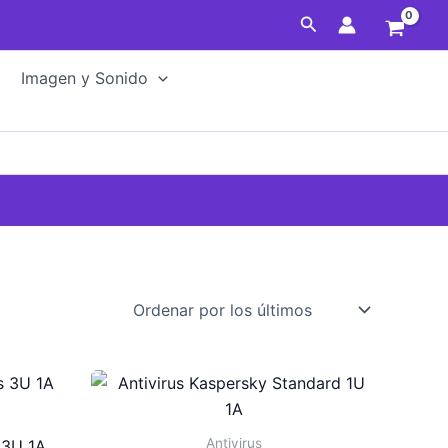
Buscar
Imagen y Sonido
Antivirus
 3U 1A