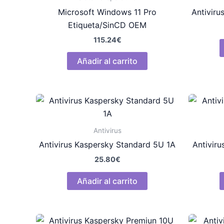
Microsoft Windows 11 Pro
Antiviru
Etiqueta/SinCD OEM
115.24
€
Añadir al carrito
Antivirus
Antivirus Kaspersky Standard 5U 1A
Antivir
25.80
€
Añadir al carrito