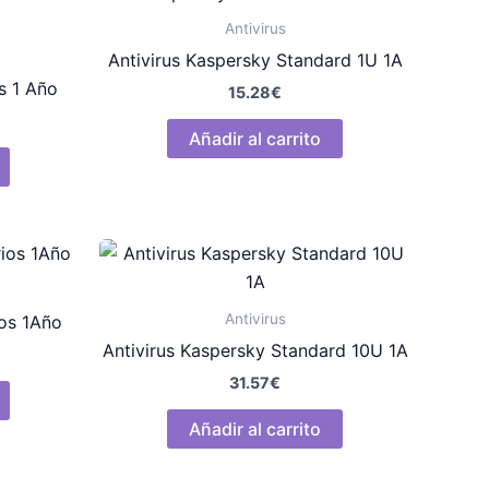
Antivirus
Antivirus Kaspersky Standard 1U 1A
s 1 Año
15.28
€
Añadir al carrito
Antivirus
os 1Año
Antivirus Kaspersky Standard 10U 1A
31.57
€
Añadir al carrito