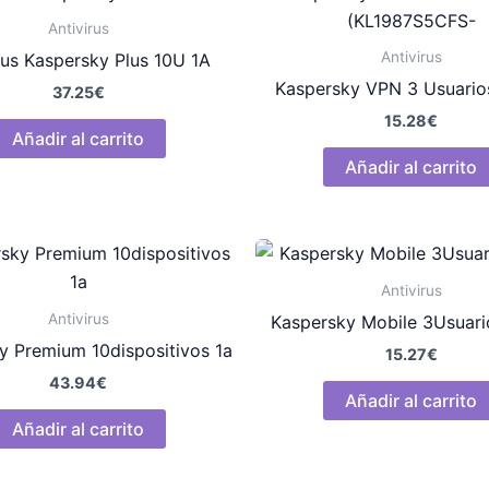
Antivirus
Antivirus
rus Kaspersky Plus 10U 1A
Kaspersky VPN 3 Usuario
37.25
€
15.28
€
Añadir al carrito
Añadir al carrito
Antivirus
Antivirus
Kaspersky Mobile 3Usuari
y Premium 10dispositivos 1a
15.27
€
43.94
€
Añadir al carrito
Añadir al carrito