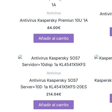
Antivirus
Antivi
Antivirus Kaspersky Premiun 10U 1A
44.00
€
Añadir al carrito
Antivirus
Antivirus Kaspersky SOS7
Kaspersk
Server+10D 1a KL4541X5KFS-20ES
214.04
€
Añadir al carrito