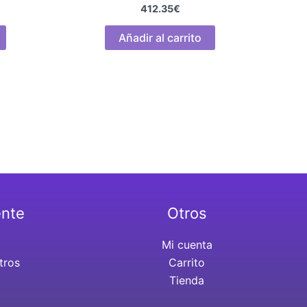
412.35
€
Añadir al carrito
ente
Otros
Mi cuenta
tros
Carrito
Tienda