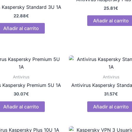
s Kaspersky Standard 3U 1A
25.81
€
22.88
€
Añadir al carrito
Añadir al carrito
Antivirus
Antivirus
us Kaspersky Premium 5U 1A
Antivirus Kaspersky Standa
30.07
€
31.57
€
Añadir al carrito
Añadir al carrito