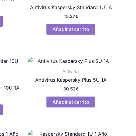
Antivirus Kaspersky Standard 1U 1A
15.27
€
Añadir al carrito
Antivirus
Antivirus Kaspersky Plus 5U 1A
r 10U 1A
30.52
€
Añadir al carrito