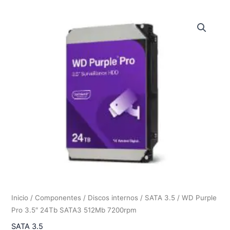
Inicio
/
Componentes
/
Discos internos
/
SATA 3.5
/ WD Purple
Pro 3.5″ 24Tb SATA3 512Mb 7200rpm
SATA 3.5