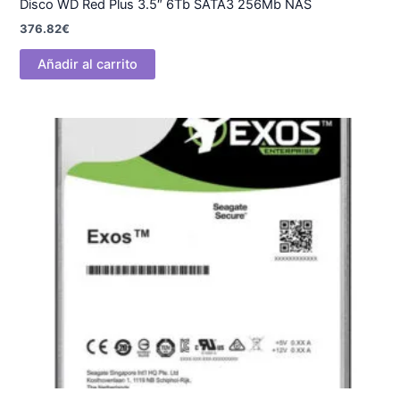
Disco WD Red Plus 3.5″ 6Tb SATA3 256Mb NAS
376.82
€
Añadir al carrito