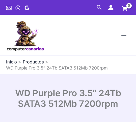
Ir
Buscar
al
contenido
Inicio
Productos
WD Purple Pro 3.5″ 24Tb SATA3 512Mb 7200rpm
WD Purple Pro 3.5″ 24Tb
SATA3 512Mb 7200rpm