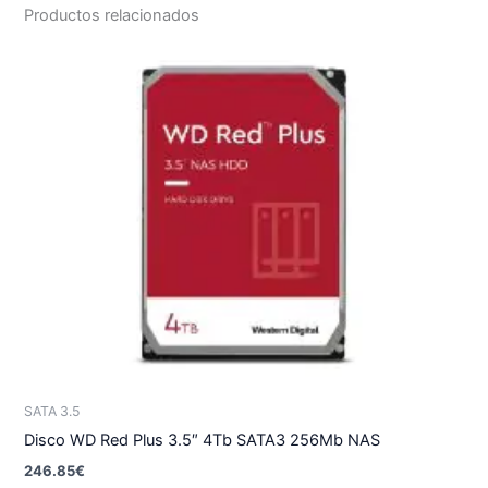
Productos relacionados
SATA 3.5
Disco WD Red Plus 3.5″ 4Tb SATA3 256Mb NAS
246.85
€