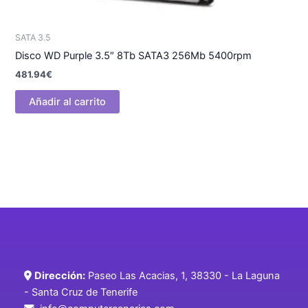
SATA 3.5
Disco WD Purple 3.5″ 8Tb SATA3 256Mb 5400rpm
481.94
€
Añadir al carrito
Dirección:
Paseo Las Acacias, 1, 38330 - La Laguna
- Santa Cruz de Tenerife