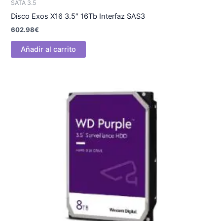
SATA 3.5
Disco Exos X16 3.5″ 16Tb Interfaz SAS3
602.98
€
Añadir al carrito