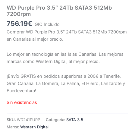
WD Purple Pro 3.5″ 24Tb SATA3 512Mb
7200rpm
756.19
€
IGIC Incluido
Comprar WD Purple Pro 3.5″ 24Tb SATA3 512Mb 7200rpm
en Canarias al mejor precio.
Lo mejor en tecnología en las Islas Canarias. Las mejores
marcas como Western Digital, al mejor precio.
¡Envío GRATIS en pedidos superiores a 200€ a Tenerife,
Gran Canaria, La Gomera, La Palma, El Hierro, Lanzarote y
Fuerteventura!
Sin existencias
SKU:
WD241PURP
Categoría:
SATA 3.5
Marca:
Western Digital