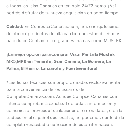
a todas las Islas Canarias en tan solo 24/72 horas. ¡Así
podrás disfrutar de tu nueva adquisición en poco tiempo!
Calidad:
En ComputerCanarias.com, nos enorgullecemos
de ofrecer productos de alta calidad que están diseñados
para durar. Confiamos en grandes marcas como MUSTEK.
¡La mejor opción para comprar Visor Pantalla Mustek
MK5,MK6 en Tenerife, Gran Canaria, La Gomera, La
Palma, El Hierro, Lanzarote y Fuerteventura!
*Las fichas técnicas son proporcionadas exclusivamente
para la conveniencia de los usuarios de
ComputerCanarias.com. Aunque CompuerCanarias.com
intenta comprobar la exactitud de toda la información y
comunica al proveedor cualquier error en los datos, o en la
traducción al español que localiza, no podemos dar fe de la
completa veracidad o corrección de esta información.