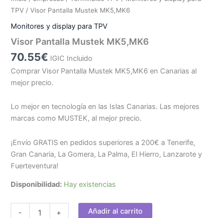
TPV
/ Visor Pantalla Mustek MK5,MK6
Monitores y display para TPV
Visor Pantalla Mustek MK5,MK6
70.55
€
IGIC Incluido
Comprar Visor Pantalla Mustek MK5,MK6 en Canarias al
mejor precio.
Lo mejor en tecnología en las Islas Canarias. Las mejores
marcas como MUSTEK, al mejor precio.
¡Envío GRATIS en pedidos superiores a 200€ a Tenerife,
Gran Canaria, La Gomera, La Palma, El Hierro, Lanzarote y
Fuerteventura!
Disponibilidad:
Hay existencias
Visor
Añadir al carrito
-
+
Pantalla