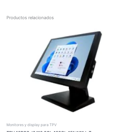
Productos relacionados
Monitores y display para TPV