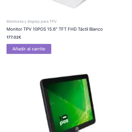
Monitores y display para TPV
Monitor TPV 10POS 15.6″ TFT FHD Táctil Blanco
177.02
€
Añadir al carrito