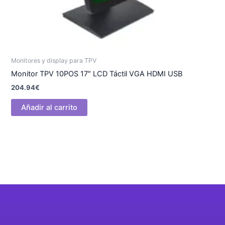
Monitores y display para TPV
Monitor TPV 10POS 17″ LCD Táctil VGA HDMI USB
204.94
€
Añadir al carrito