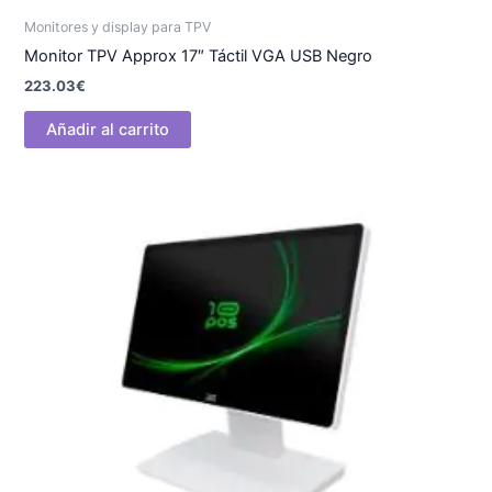
Monitores y display para TPV
Monitor TPV Approx 17″ Táctil VGA USB Negro
223.03
€
Añadir al carrito