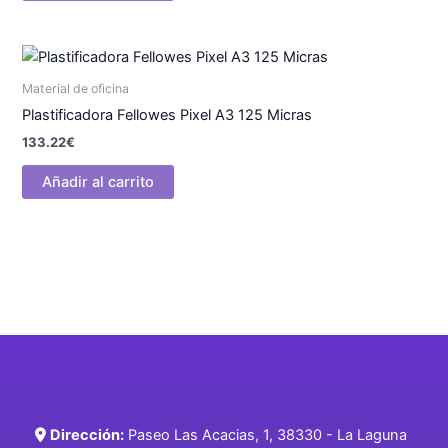
Material de oficina
Plastificadora Fellowes Pixel A3 125 Micras
133.22
€
Añadir al carrito
Dirección:
Paseo Las Acacias, 1, 38330 - La Laguna