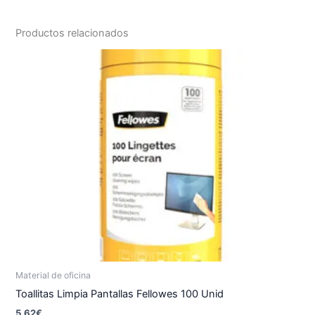
Productos relacionados
Material de oficina
Toallitas Limpia Pantallas Fellowes 100 Unid
5.62
€