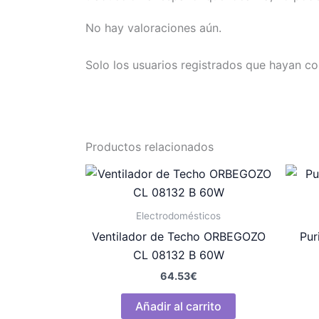
No hay valoraciones aún.
Solo los usuarios registrados que hayan c
Productos relacionados
Electrodomésticos
Ventilador de Techo ORBEGOZO
Pur
CL 08132 B 60W
64.53
€
Añadir al carrito