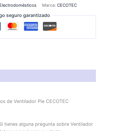
Electrodomésticos
Marca:
CECOTEC
go seguro garantizado
emos de Ventilador Pie CECOTEC
i tienes alguna pregunta sobre Ventilador