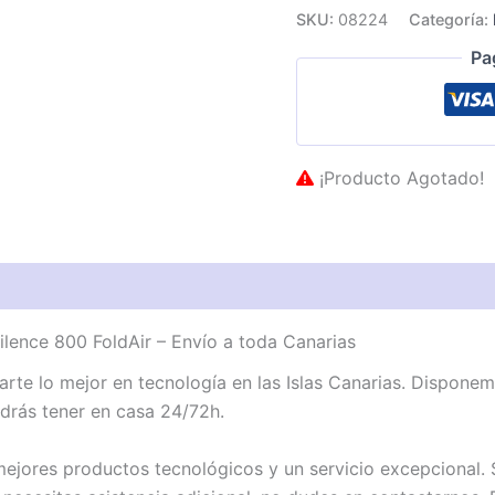
SKU:
08224
Categoría:
Pa
¡Producto Agotado!
ence 800 FoldAir – Envío a toda Canarias
te lo mejor en tecnología en las Islas Canarias. Dispon
drás tener en casa 24/72h.
jores productos tecnológicos y un servicio excepcional. S