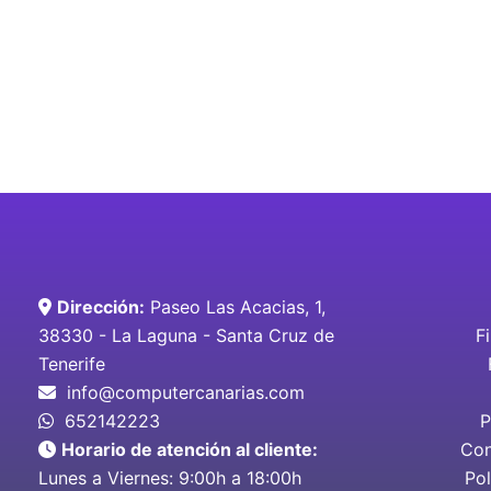
Dirección:
Paseo Las Acacias, 1,
38330 - La Laguna - Santa Cruz de
F
Tenerife
info@computercanarias.com
652142223
P
Horario de atención al cliente:
Con
Lunes a Viernes: 9:00h a 18:00h
Pol