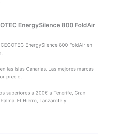
r
COTEC EnergySilence 800 FoldAir
e CECOTEC EnergySilence 800 FoldAir en
o.
en las Islas Canarias. Las mejores marcas
r precio.
os superiores a 200€ a Tenerife, Gran
Palma, El Hierro, Lanzarote y