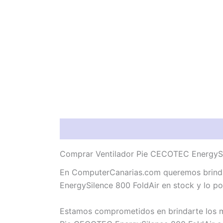
Descripción
Valoraciones (0)
Comprar Ventilador Pie CECOTEC EnergySil
En ComputerCanarias.com queremos brindar
EnergySilence 800 FoldAir en stock y lo po
Estamos comprometidos en brindarte los me