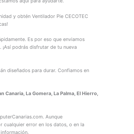
Estamos aquí para ayudarte.
tunidad y obtén Ventilador Pie CECOTEC
cas!
rápidamente. Es por eso que enviamos
 ¡Así podrás disfrutar de tu nueva
án diseñados para durar. Confiamos en
 Canaria, La Gomera, La Palma, El Hierro,
omputerCanarias.com. Aunque
ualquier error en los datos, o en la
 información.