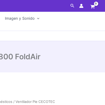
Buscar
Imagen y Sonido
800 FoldAir
mésticos
/ Ventilador Pie CECOTEC