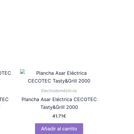
Electrodomésticos
OTEC
Plancha Asar Eléctrica CECOTEC
W
Tasty&Grill 2000
41.71
€
Añadir al carrito