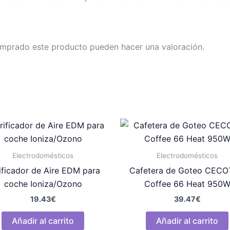
omprado este producto pueden hacer una valoración.
Electrodomésticos
Electrodomésticos
ificador de Aire EDM para
Cafetera de Goteo CEC
coche Ioniza/Ozono
Coffee 66 Heat 950
19.43
€
39.47
€
Añadir al carrito
Añadir al carrito