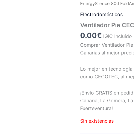
EnergySilence 800 FoldAi
Electrodomésticos
Ventilador Pie CE
0.00
€
IGIC Incluido
Comprar Ventilador Pi
Canarias al mejor preci
Lo mejor en tecnología 
como CECOTEC, al mejo
¡Envío GRATIS en pedid
Canaria, La Gomera, La 
Fuerteventura!
Sin existencias