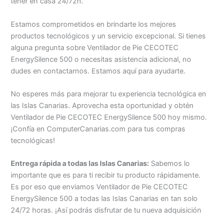
tener en casa 24/72h.
Estamos comprometidos en brindarte los mejores
productos tecnológicos y un servicio excepcional. Si tienes
alguna pregunta sobre Ventilador de Pie CECOTEC
EnergySilence 500 o necesitas asistencia adicional, no
dudes en contactarnos. Estamos aquí para ayudarte.
No esperes más para mejorar tu experiencia tecnológica en
las Islas Canarias. Aprovecha esta oportunidad y obtén
Ventilador de Pie CECOTEC EnergySilence 500 hoy mismo.
¡Confía en ComputerCanarias.com para tus compras
tecnológicas!
Entrega rápida a todas las Islas Canarias:
Sabemos lo
importante que es para ti recibir tu producto rápidamente.
Es por eso que enviamos Ventilador de Pie CECOTEC
EnergySilence 500 a todas las Islas Canarias en tan solo
24/72 horas. ¡Así podrás disfrutar de tu nueva adquisición