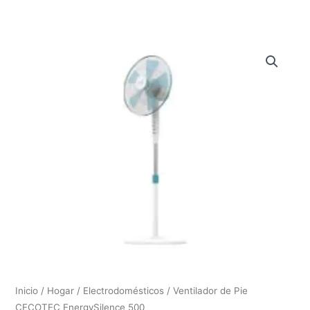
Inicio
/
Hogar
/
Electrodomésticos
/ Ventilador de Pie
CECOTEC EnergySilence 500