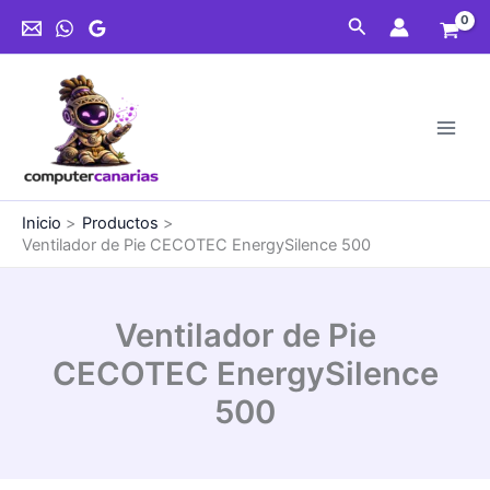
Ir
Buscar
al
contenido
Inicio
Productos
Ventilador de Pie CECOTEC EnergySilence 500
Ventilador de Pie
CECOTEC EnergySilence
500