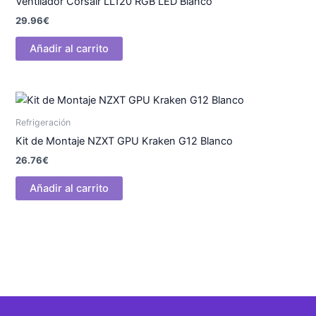
Ventilador Corsair LL120 RGB LED Blanco
29.96
€
Añadir al carrito
Refrigeración
Kit de Montaje NZXT GPU Kraken G12 Blanco
26.76
€
Añadir al carrito