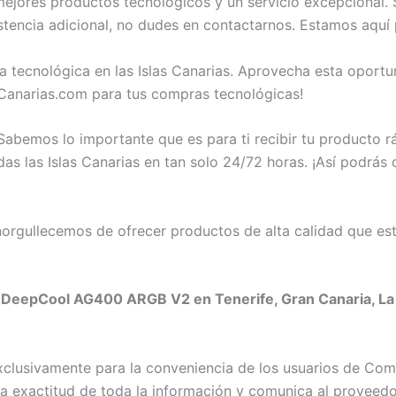
jores productos tecnológicos y un servicio excepcional. S
encia adicional, no dudes en contactarnos. Estamos aquí 
a tecnológica en las Islas Canarias. Aprovecha esta opor
anarias.com para tus compras tecnológicas!
abemos lo importante que es para ti recibir tu producto 
 las Islas Canarias en tan solo 24/72 horas. ¡Así podrás d
rgullecemos de ofrecer productos de alta calidad que est
 DeepCool AG400 ARGB V2 en Tenerife, Gran Canaria, La G
exclusivamente para la conveniencia de los usuarios de C
exactitud de toda la información y comunica al proveedor c