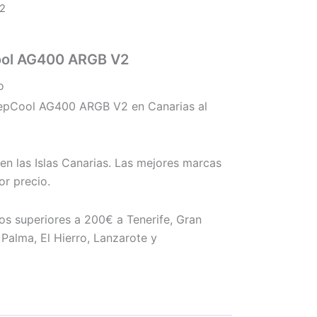
2
ool AG400 ARGB V2
o
epCool AG400 ARGB V2 en Canarias al
en las Islas Canarias. Las mejores marcas
r precio.
os superiores a 200€ a Tenerife, Gran
Palma, El Hierro, Lanzarote y