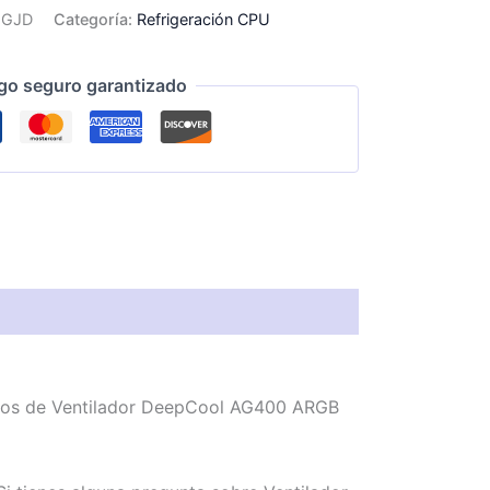
-GJD
Categoría:
Refrigeración CPU
go seguro garantizado
emos de Ventilador DeepCool AG400 ARGB