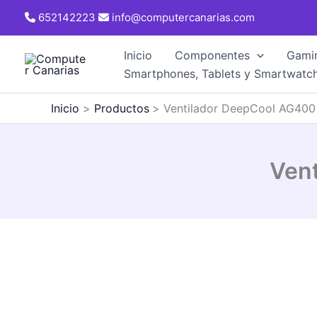
Ir
652142223
info@computercanarias.com
al
contenido
Inicio
Componentes
Gami
Smartphones, Tablets y Smartwatc
Inicio
Productos
Ventilador DeepCool AG40
Ven