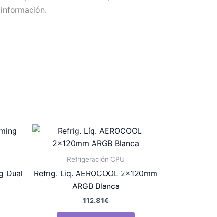
 información.
Refrigeración CPU
g Dual
Refrig. Líq. AEROCOOL 2x120mm
ARGB Blanca
112.81
€