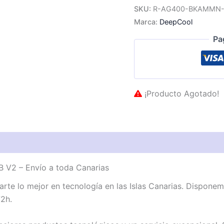
SKU:
R-AG400-BKAMMN
Marca:
DeepCool
Pa
¡Producto Agotado!
V2 – Envío a toda Canarias
te lo mejor en tecnología en las Islas Canarias. Dispon
72h.