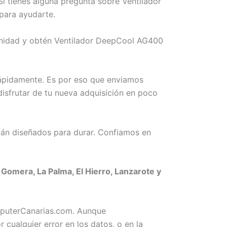
i tienes alguna pregunta sobre Ventilador
para ayudarte.
tunidad y obtén Ventilador DeepCool AG400
rápidamente. Es por eso que enviamos
isfrutar de tu nueva adquisición en poco
án diseñados para durar. Confiamos en
omera, La Palma, El Hierro, Lanzarote y
omputerCanarias.com. Aunque
ualquier error en los datos, o en la