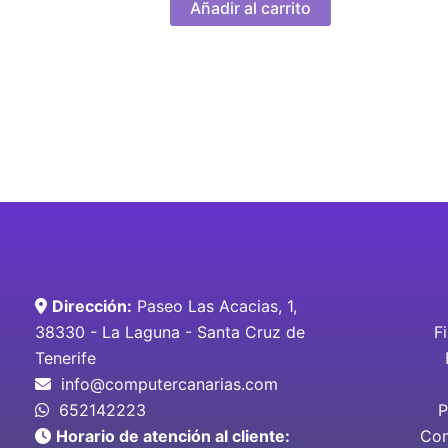
Añadir al carrito
Dirección:
Paseo Las Acacias, 1,
38330 - La Laguna - Santa Cruz de
F
Tenerife
info@computercanarias.com
652142223
P
Horario de atención al cliente:
Con