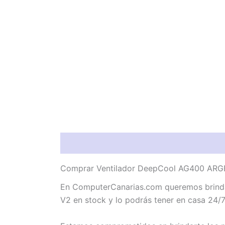
Descripción
Valoraciones (0)
Comprar Ventilador DeepCool AG400 ARGB 
En ComputerCanarias.com queremos brindar
V2 en stock y lo podrás tener en casa 24/