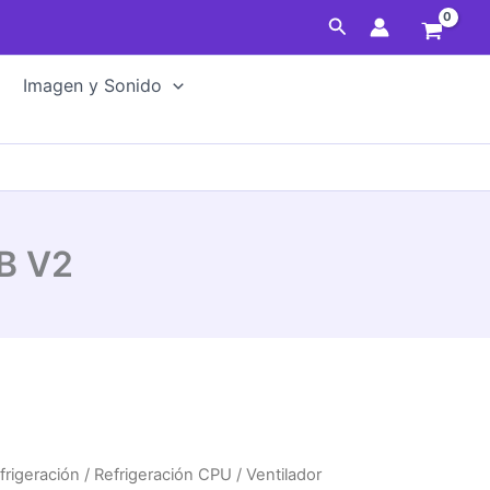
Buscar
Imagen y Sonido
B V2
frigeración
/
Refrigeración CPU
/ Ventilador