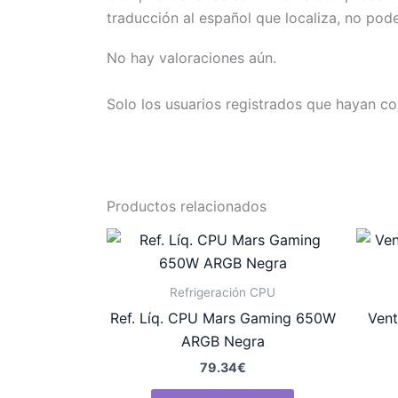
traducción al español que localiza, no pod
No hay valoraciones aún.
Solo los usuarios registrados que hayan c
Productos relacionados
Refrigeración CPU
Ref. Líq. CPU Mars Gaming 650W
Ven
ARGB Negra
79.34
€