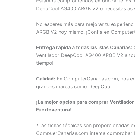
Estamos comprometidos en brindarte los me
DeepCool AG400 ARGB V2 o necesitas asist
No esperes más para mejorar tu experienci
ARGB V2 hoy mismo. ¡Confía en ComputerC
Entrega rápida a todas las Islas Canarias:
S
Ventilador DeepCool AG400 ARGB V2 a todas
tiempo!
Calidad:
En ComputerCanarias.com, nos eno
grandes marcas como DeepCool.
¡La mejor opción para comprar Ventilador
Fuerteventura!
*Las fichas técnicas son proporcionadas 
CompuerCanarias.com intenta comprobar la 