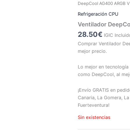
DeepCool AG400 ARGB V
Refrigeración CPU
Ventilador DeepC
28.50
€
IGIC Incluid
Comprar Ventilador De
mejor precio.
Lo mejor en tecnología 
como DeepCool, al mejo
¡Envío GRATIS en pedid
Canaria, La Gomera, La 
Fuerteventura!
Sin existencias