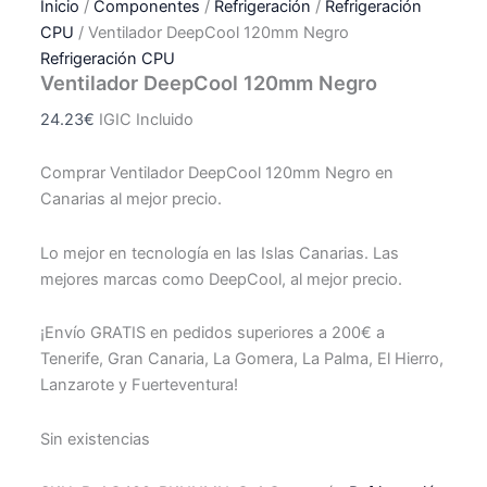
Inicio
/
Componentes
/
Refrigeración
/
Refrigeración
CPU
/ Ventilador DeepCool 120mm Negro
Refrigeración CPU
Ventilador DeepCool 120mm Negro
24.23
€
IGIC Incluido
Comprar Ventilador DeepCool 120mm Negro en
Canarias al mejor precio.
Lo mejor en tecnología en las Islas Canarias. Las
mejores marcas como DeepCool, al mejor precio.
¡Envío GRATIS en pedidos superiores a 200€ a
Tenerife, Gran Canaria, La Gomera, La Palma, El Hierro,
Lanzarote y Fuerteventura!
Sin existencias