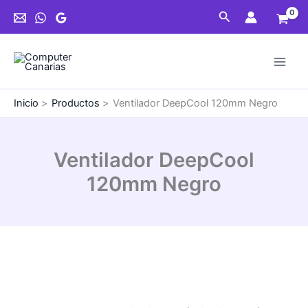
Ir
Buscar
al
contenido
Inicio
Productos
Ventilador DeepCool 120mm Negro
Ventilador DeepCool
120mm Negro