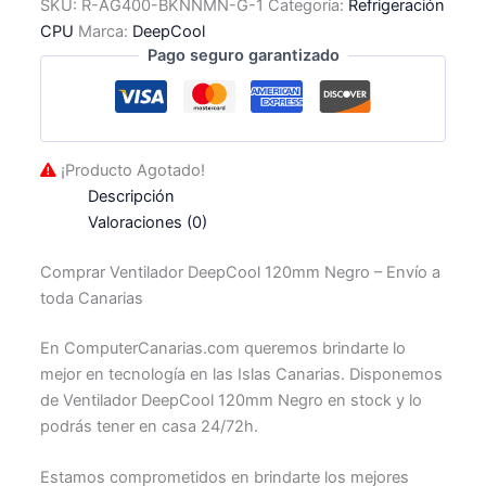
SKU:
R-AG400-BKNNMN-G-1
Categoría:
Refrigeración
CPU
Marca:
DeepCool
Pago seguro garantizado
¡Producto Agotado!
Descripción
Valoraciones (0)
Comprar Ventilador DeepCool 120mm Negro – Envío a
toda Canarias
En ComputerCanarias.com queremos brindarte lo
mejor en tecnología en las Islas Canarias. Disponemos
de Ventilador DeepCool 120mm Negro en stock y lo
podrás tener en casa 24/72h.
Estamos comprometidos en brindarte los mejores