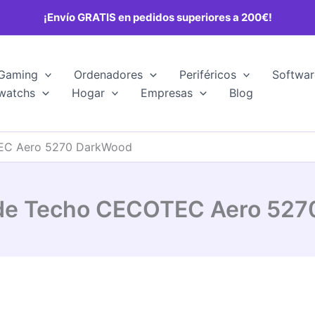
¡Envío GRATIS en pedidos superiores a 200€!
Gaming
Ordenadores
Periféricos
Softwar
watchs
Hogar
Empresas
Blog
TEC Aero 5270 DarkWood
 de Techo CECOTEC Aero 52