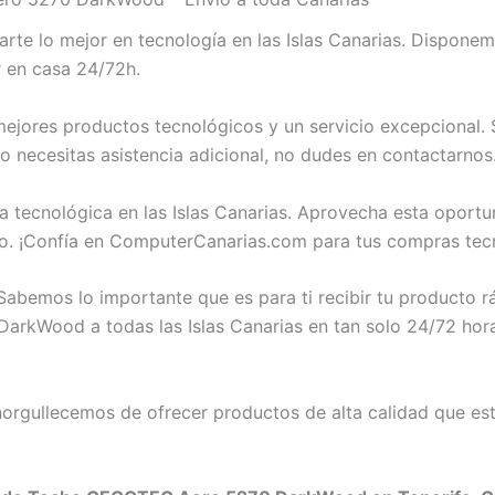
te lo mejor en tecnología en las Islas Canarias. Dispon
 en casa 24/72h.
jores productos tecnológicos y un servicio excepcional. S
cesitas asistencia adicional, no dudes en contactarnos.
a tecnológica en las Islas Canarias. Aprovecha esta oport
¡Confía en ComputerCanarias.com para tus compras tecn
abemos lo importante que es para ti recibir tu producto 
kWood a todas las Islas Canarias en tan solo 24/72 horas.
rgullecemos de ofrecer productos de alta calidad que est