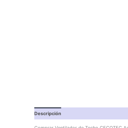
Descripción
Valoraciones (0)
Comprar Ventilador de Techo CECOTEC Ae