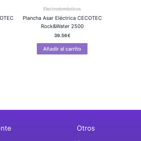
Electrodomésticos
ECOTEC
Plancha Asar Eléctrica CECOTEC
Rock&Water 2500
39.56
€
Añadir al carrito
ente
Otros