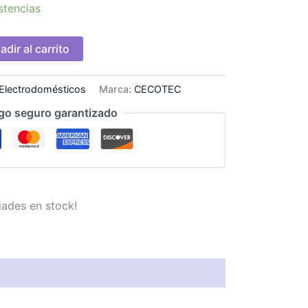
stencias
adir al carrito
Electrodomésticos
Marca:
CECOTEC
go seguro garantizado
iades en stock!