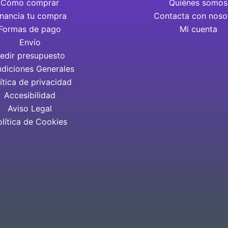
Cómo comprar
Quiénes somos
inancia tu compra
Contacta con noso
Formas de pago
Mi cuenta
Envío
edir presupuesto
diciones Generales
ítica de privacidad
Accesibilidad
Aviso Legal
olítica de Cookies