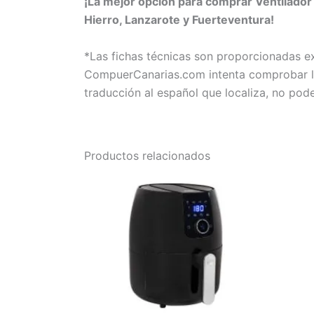
¡La mejor opción para comprar Ventilado
Hierro, Lanzarote y Fuerteventura!
*Las fichas técnicas son proporcionadas 
CompuerCanarias.com intenta comprobar la 
traducción al español que localiza, no pod
Productos relacionados