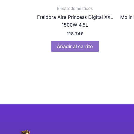
Electrodomésticos
Freidora Aire Princess Digital XXL
Molin
1500W 4.5L
118.74
€
Añadir al carrito