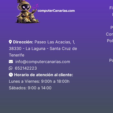
F
P
Con
Pol
Dirección:
Paseo Las Acacias, 1,
38330 - La Laguna - Santa Cruz de
Tenerife
P
info@computercanarias.com
652142223
Horario de atención al cliente:
Lunes a Viernes: 9:00h a 18:00h
Sábados: 9:00 a 14:00