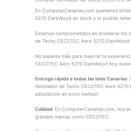
En ComputerCanarias.com queremos brindar
5270 DarkWood en stock y lo podrás tener
Estamos comprometidos en brindarte los me
de Techo CECOTEC Aero 5270 DarkWood o ne
No esperes más para mejorar tu experienci
CECOTEC Aero 5270 DarkWood hoy mismo. 
Entrega rápida a todas las Islas Canarias:
S
Ventilador de Techo CECOTEC Aero 5270 Dar
adquisición en poco tiempo!
Calidad:
En ComputerCanarias.com, nos eno
grandes marcas como CECOTEC.