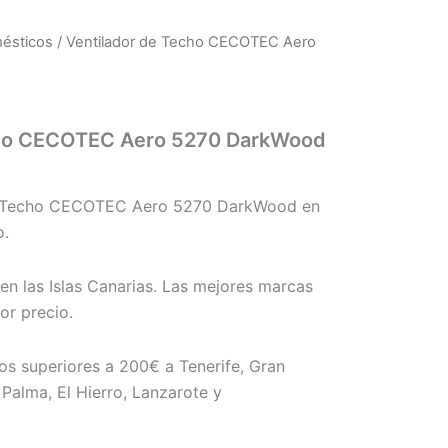
mésticos
/ Ventilador de Techo CECOTEC Aero
cho CECOTEC Aero 5270 DarkWood
e Techo CECOTEC Aero 5270 DarkWood en
o.
en las Islas Canarias. Las mejores marcas
r precio.
os superiores a 200€ a Tenerife, Gran
Palma, El Hierro, Lanzarote y