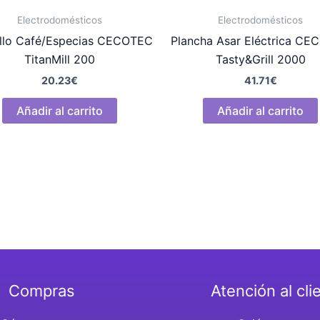
Electrodomésticos
Electrodomésticos
illo Café/Especias CECOTEC
Plancha Asar Eléctrica C
TitanMill 200
Tasty&Grill 2000
20.23
€
41.71
€
Añadir al carrito
Añadir al carrito
Compras
Atención al cli