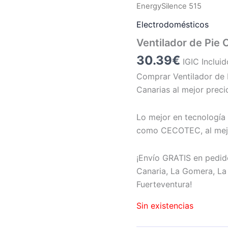
EnergySilence 515
Electrodomésticos
Ventilador de Pie
30.39
€
IGIC Incluid
Comprar Ventilador de
Canarias al mejor preci
Lo mejor en tecnología 
como CECOTEC, al mejo
¡Envío GRATIS en pedid
Canaria, La Gomera, La 
Fuerteventura!
Sin existencias