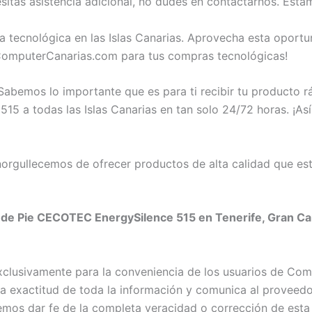
tas asistencia adicional, no dudes en contactarnos. Esta
a tecnológica en las Islas Canarias. Aprovecha esta opor
ComputerCanarias.com para tus compras tecnológicas!
abemos lo importante que es para ti recibir tu producto 
5 a todas las Islas Canarias en tan solo 24/72 horas. ¡Así
rgullecemos de ofrecer productos de alta calidad que est
 de Pie CECOTEC EnergySilence 515 en Tenerife, Gran Cana
exclusivamente para la conveniencia de los usuarios de C
exactitud de toda la información y comunica al proveedor c
emos dar fe de la completa veracidad o corrección de esta