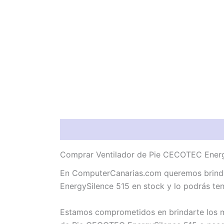
Descripción
Valoraciones (0)
Comprar Ventilador de Pie CECOTEC Energy
En ComputerCanarias.com queremos brindar
EnergySilence 515 en stock y lo podrás te
Estamos comprometidos en brindarte los me