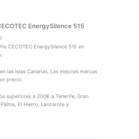
 CECOTEC EnergySilence 515
o
 Pie CECOTEC EnergySilence 515 en
o.
en las Islas Canarias. Las mejores marcas
r precio.
os superiores a 200€ a Tenerife, Gran
Palma, El Hierro, Lanzarote y