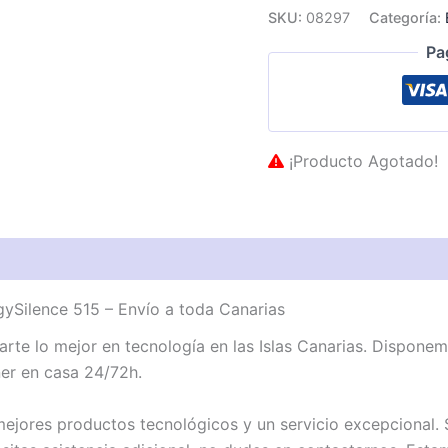
SKU:
08297
Categoría:
Pa
¡Producto Agotado!
Silence 515 – Envío a toda Canarias
te lo mejor en tecnología en las Islas Canarias. Dispon
ner en casa 24/72h.
jores productos tecnológicos y un servicio excepcional. S