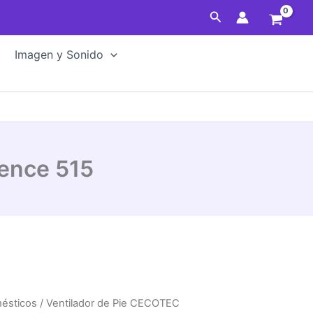
Buscar
Imagen y Sonido
lence 515
mésticos
/ Ventilador de Pie CECOTEC