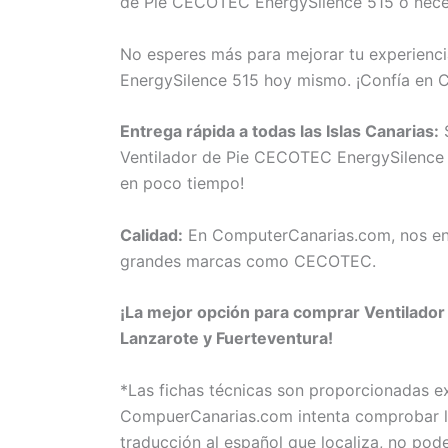
de Pie CECOTEC EnergySilence 515 o necesi
No esperes más para mejorar tu experienci
EnergySilence 515 hoy mismo. ¡Confía en 
Entrega rápida a todas las Islas Canarias:
S
Ventilador de Pie CECOTEC EnergySilence 51
en poco tiempo!
Calidad:
En ComputerCanarias.com, nos eno
grandes marcas como CECOTEC.
¡La mejor opción para comprar Ventilador
Lanzarote y Fuerteventura!
*Las fichas técnicas son proporcionadas 
CompuerCanarias.com intenta comprobar la 
traducción al español que localiza, no pod