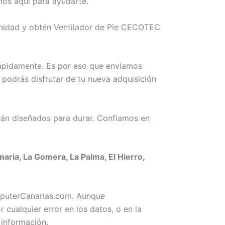
mos aquí para ayudarte.
tunidad y obtén Ventilador de Pie CECOTEC
rápidamente. Es por eso que enviamos
 podrás disfrutar de tu nueva adquisición
án diseñados para durar. Confiamos en
ria, La Gomera, La Palma, El Hierro,
omputerCanarias.com. Aunque
ualquier error en los datos, o en la
 información.