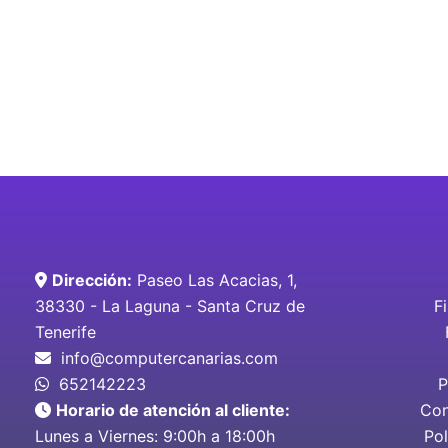
Dirección:
Paseo Las Acacias, 1,
38330 - La Laguna - Santa Cruz de
F
Tenerife
info@computercanarias.com
652142223
P
Horario de atención al cliente:
Con
Lunes a Viernes: 9:00h a 18:00h
Pol