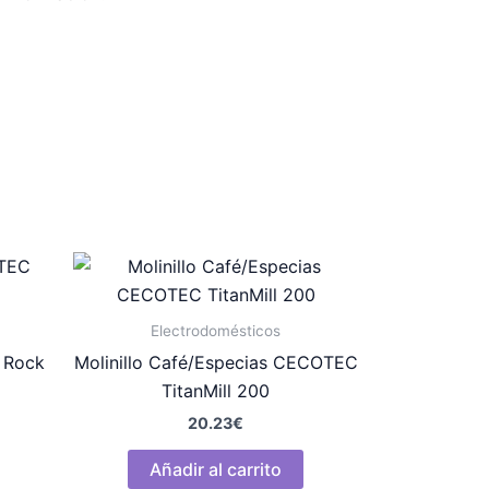
Electrodomésticos
C Rock
Molinillo Café/Especias CECOTEC
TitanMill 200
20.23
€
Añadir al carrito