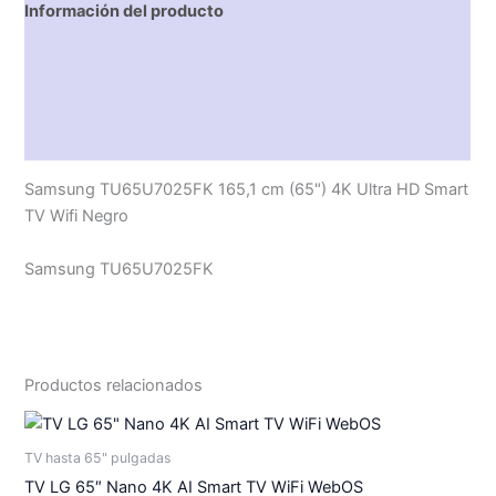
Información del producto
Características técnicas
Descripción
Valoraciones (0)
Samsung TU65U7025FK 165,1 cm (65") 4K Ultra HD Smart
TV Wifi Negro
Samsung TU65U7025FK
Productos relacionados
TV hasta 65" pulgadas
TV LG 65″ Nano 4K AI Smart TV WiFi WebOS