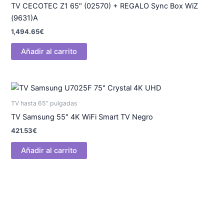
TV CECOTEC Z1 65″ (02570) + REGALO Sync Box WiZ
(9631)A
1,494.65
€
Añadir al carrito
TV hasta 65" pulgadas
TV Samsung 55″ 4K WiFi Smart TV Negro
421.53
€
Añadir al carrito