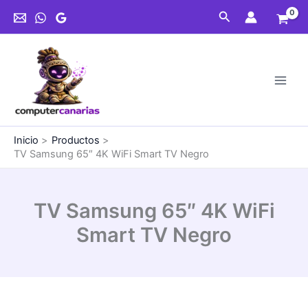
Ir
Buscar
al
contenido
Inicio
Productos
TV Samsung 65″ 4K WiFi Smart TV Negro
TV Samsung 65″ 4K WiFi
Smart TV Negro