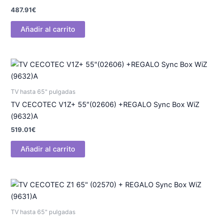
487.91
€
Añadir al carrito
TV hasta 65" pulgadas
TV CECOTEC V1Z+ 55″(02606) +REGALO Sync Box WiZ
(9632)A
519.01
€
Añadir al carrito
TV hasta 65" pulgadas