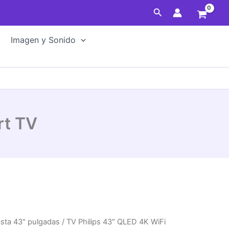
Buscar
Imagen y Sonido
rt TV
sta 43" pulgadas
/ TV Philips 43″ QLED 4K WiFi