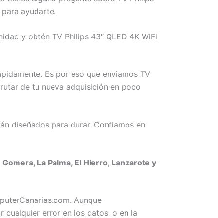
 para ayudarte.
unidad y obtén TV Philips 43″ QLED 4K WiFi
rápidamente. Es por eso que enviamos TV
frutar de tu nueva adquisición en poco
án diseñados para durar. Confiamos en
 Gomera, La Palma, El Hierro, Lanzarote y
omputerCanarias.com. Aunque
ualquier error en los datos, o en la