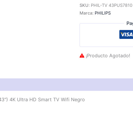
SKU:
PHIL-TV 43PUS7810
Marca:
PHILIPS
Pa
¡Producto Agotado!
as técnicas
Descripción
Valoraciones (0)
43") 4K Ultra HD Smart TV Wifi Negro