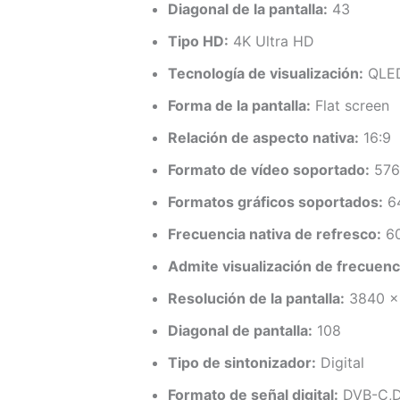
Diagonal de la pantalla:
43
Tipo HD:
4K Ultra HD
Tecnología de visualización:
QLE
Forma de la pantalla:
Flat screen
Relación de aspecto nativa:
16:9
Formato de vídeo soportado:
576
Formatos gráficos soportados:
64
Frecuencia nativa de refresco:
6
Admite visualización de frecuenci
Resolución de la pantalla:
3840 x
Diagonal de pantalla:
108
Tipo de sintonizador:
Digital
Formato de señal digital:
DVB-C,D