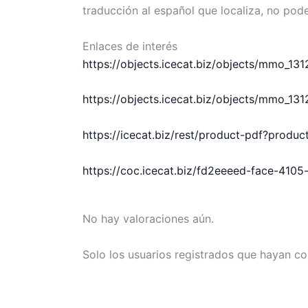
traducción al español que localiza, no pod
Enlaces de interés
https://objects.icecat.biz/objects/mmo_1
https://objects.icecat.biz/objects/mmo_1
https://icecat.biz/rest/product-pdf?prod
https://coc.icecat.biz/fd2eeeed-face-41
No hay valoraciones aún.
Solo los usuarios registrados que hayan c