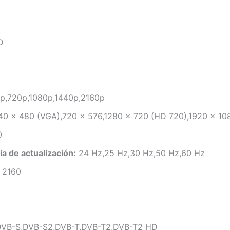
D
p,720p,1080p,1440p,2160p
0 x 480 (VGA),720 x 576,1280 x 720 (HD 720),1920 x 10
0
a de actualización:
24 Hz,25 Hz,30 Hz,50 Hz,60 Hz
 2160
VB-S,DVB-S2,DVB-T,DVB-T2,DVB-T2 HD