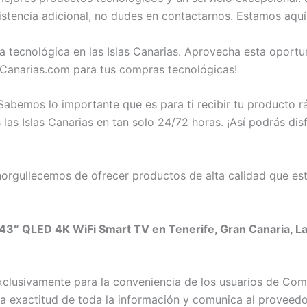
stencia adicional, no dudes en contactarnos. Estamos aquí
a tecnológica en las Islas Canarias. Aprovecha esta oport
Canarias.com para tus compras tecnológicas!
abemos lo importante que es para ti recibir tu producto 
las Islas Canarias en tan solo 24/72 horas. ¡Así podrás dis
rgullecemos de ofrecer productos de alta calidad que est
 43″ QLED 4K WiFi Smart TV en Tenerife, Gran Canaria, La
exclusivamente para la conveniencia de los usuarios de C
exactitud de toda la información y comunica al proveedor c