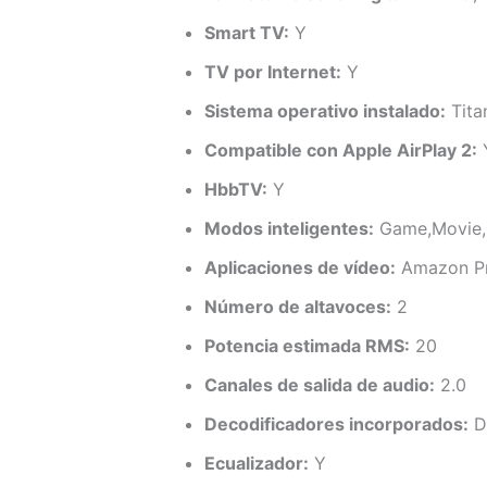
Smart TV:
Y
TV por Internet:
Y
Sistema operativo instalado:
Tita
Compatible con Apple AirPlay 2:
HbbTV:
Y
Modos inteligentes:
Game,Movie,
Aplicaciones de vídeo:
Amazon Pri
Número de altavoces:
2
Potencia estimada RMS:
20
Canales de salida de audio:
2.0
Decodificadores incorporados:
DT
Ecualizador:
Y