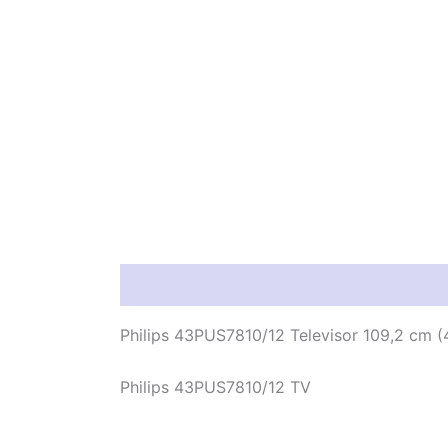
Información del producto
Característic
Philips 43PUS7810/12 Televisor 109,2 cm (
Philips 43PUS7810/12 TV