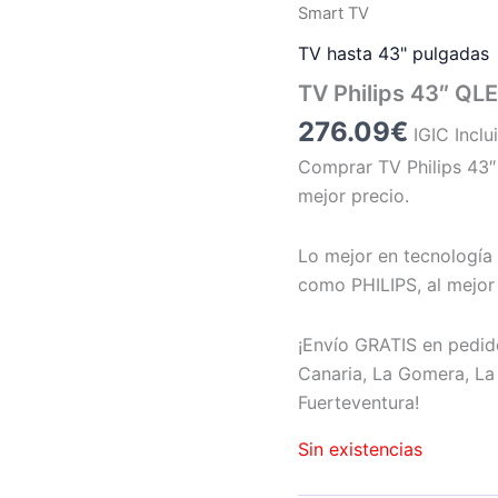
Smart TV
TV hasta 43" pulgadas
TV Philips 43″ QL
276.09
€
IGIC Inclu
Comprar TV Philips 43″
mejor precio.
Lo mejor en tecnología 
como PHILIPS, al mejor 
¡Envío GRATIS en pedid
Canaria, La Gomera, La 
Fuerteventura!
Sin existencias