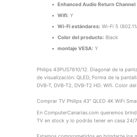
Enhanced Audio Return Channel 
Wifi:
Y
Wi-Fi estándares:
Wi-Fi 5 (802.11
Color del producto:
Black
montaje VESA:
Y
Philips 43PUS7810/12. Diagonal de la panta
de visualización: QLED, Forma de la pantal
DVB-T, DVB-T2, DVB-T2 HD. Wifi. Color de
Comprar TV Philips 43″ QLED 4K WiFi Smar
En ComputerCanarias.com queremos brindar
TV en stock y lo podrás tener en casa 24/
Estamos comprometidos en brindarte los me