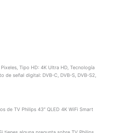
 Pixeles, Tipo HD: 4K Ultra HD, Tecnología
ato de señal digital: DVB-C, DVB-S, DVB-S2,
mos de TV Philips 43″ QLED 4K WiFi Smart
i tienes alguna pregunta sobre TV Philips