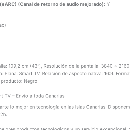
(eARC) (Canal de retorno de audio mejorado):
Y
ac)
lla: 109,2 cm (43″), Resolución de la pantalla: 3840 x 2160
la: Plana. Smart TV. Relación de aspecto nativa: 16:9. Form
l producto: Negro
t TV – Envío a toda Canarias
te lo mejor en tecnología en las Islas Canarias. Dispone
72h.
jores productos tecnológicos y un servicio excepcional. S