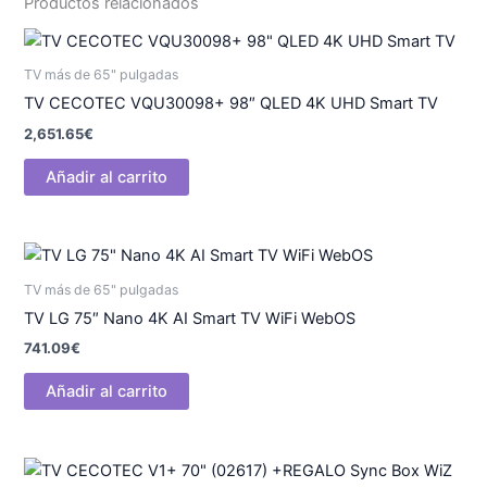
Productos relacionados
TV más de 65" pulgadas
TV CECOTEC VQU30098+ 98″ QLED 4K UHD Smart TV
2,651.65
€
Añadir al carrito
TV más de 65" pulgadas
TV LG 75″ Nano 4K AI Smart TV WiFi WebOS
741.09
€
Añadir al carrito