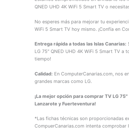
QNED UHD 4K WiFi 5 Smart TV o necesitas a
No esperes más para mejorar tu experienc
WiFi 5 Smart TV hoy mismo. ¡Confía en Co
Entrega rápida a todas las Islas Canarias:
S
LG 75″ QNED UHD 4K WiFi 5 Smart TV a toda
tiempo!
Calidad:
En ComputerCanarias.com, nos eno
grandes marcas como LG.
¡La mejor opción para comprar TV LG 75″ 
Lanzarote y Fuerteventura!
*Las fichas técnicas son proporcionadas 
CompuerCanarias.com intenta comprobar la 