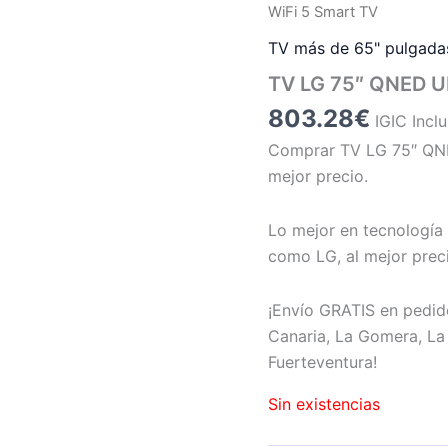
WiFi 5 Smart TV
TV más de 65" pulgada
TV LG 75″ QNED U
803.28
€
IGIC Incl
Comprar TV LG 75″ QNE
mejor precio.
Lo mejor en tecnología 
como LG, al mejor prec
¡Envío GRATIS en pedid
Canaria, La Gomera, La 
Fuerteventura!
Sin existencias