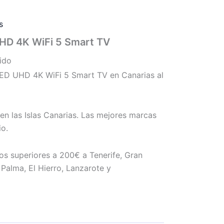
s
HD 4K WiFi 5 Smart TV
uido
D UHD 4K WiFi 5 Smart TV en Canarias al
en las Islas Canarias. Las mejores marcas
io.
os superiores a 200€ a Tenerife, Gran
Palma, El Hierro, Lanzarote y