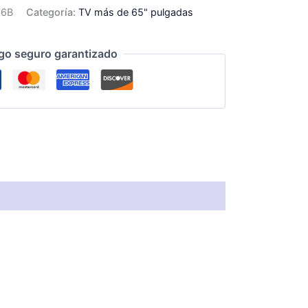
A6B
Categoría:
TV más de 65" pulgadas
go seguro garantizado