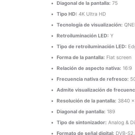
Diagonal de la pantalla:
75
Tipo HD:
4K Ultra HD
Tecnología de visualización:
QNE
Retroiluminación LED:
Y
Tipo de retroiluminación LED:
Ed
Forma de la pantalla:
Flat screen
Relación de aspecto nativa:
16:9
Frecuencia nativa de refresco:
5
Admite visualización de frecuenci
Resolución de la pantalla:
3840 x
Diagonal de pantalla:
189
Tipo de sintonizador:
Analog & Di
Formato de señal digital:
DVB-S2,