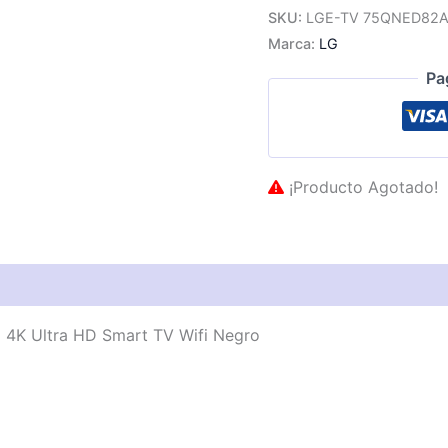
SKU:
LGE-TV 75QNED82
Marca:
LG
Pa
¡Producto Agotado!
as técnicas
Descripción
Valoraciones (0)
4K Ultra HD Smart TV Wifi Negro