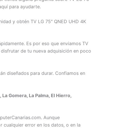
quí para ayudarte.
rtunidad y obtén TV LG 75″ QNED UHD 4K
rápidamente. Es por eso que enviamos TV
disfrutar de tu nueva adquisición en poco
án diseñados para durar. Confiamos en
La Gomera, La Palma, El Hierro,
omputerCanarias.com. Aunque
ualquier error en los datos, o en la