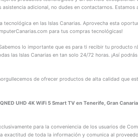
sistencia adicional, no dudes en contactarnos. Estamos a
ia tecnológica en las Islas Canarias. Aprovecha esta opo
mputerCanarias.com para tus compras tecnológicas!
abemos lo importante que es para ti recibir tu producto 
s las Islas Canarias en tan solo 24/72 horas. ¡Así podrás 
rgullecemos de ofrecer productos de alta calidad que est
QNED UHD 4K WiFi 5 Smart TV en Tenerife, Gran Canaria, 
exclusivamente para la conveniencia de los usuarios de C
exactitud de toda la información y comunica al proveedor c