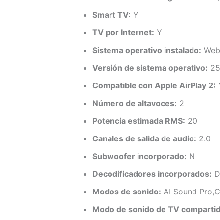
Smart TV:
Y
TV por Internet:
Y
Sistema operativo instalado:
Web
Versión de sistema operativo:
25
Compatible con Apple AirPlay 2:
Número de altavoces:
2
Potencia estimada RMS:
20
Canales de salida de audio:
2.0
Subwoofer incorporado:
N
Decodificadores incorporados:
Do
Modos de sonido:
AI Sound Pro,C
Modo de sonido de TV compartid