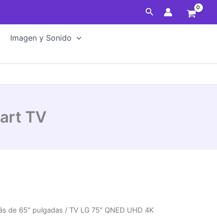
Buscar
Imagen y Sonido
art TV
s de 65" pulgadas
/ TV LG 75″ QNED UHD 4K