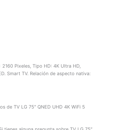
 2160 Pixeles, Tipo HD: 4K Ultra HD,
ED. Smart TV. Relación de aspecto nativa:
emos de TV LG 75″ QNED UHD 4K WiFi 5
Si tienes alguna pregunta sobre TV LG 75″