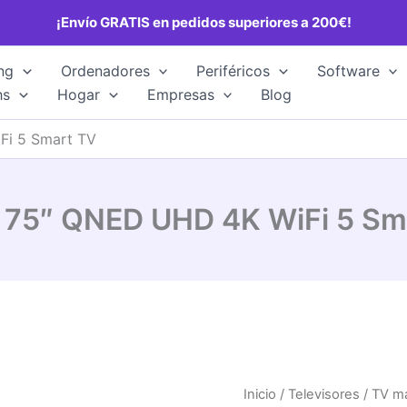
¡Envío GRATIS en pedidos superiores a 200€!
ng
Ordenadores
Periféricos
Software
hs
Hogar
Empresas
Blog
Fi 5 Smart TV
 75″ QNED UHD 4K WiFi 5 Sm
Inicio
/
Televisores
/
TV má