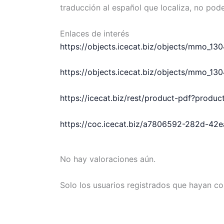
traducción al español que localiza, no pod
Enlaces de interés
https://objects.icecat.biz/objects/mmo_1
https://objects.icecat.biz/objects/mmo_1
https://icecat.biz/rest/product-pdf?prod
https://coc.icecat.biz/a7806592-282d-4
No hay valoraciones aún.
Solo los usuarios registrados que hayan c