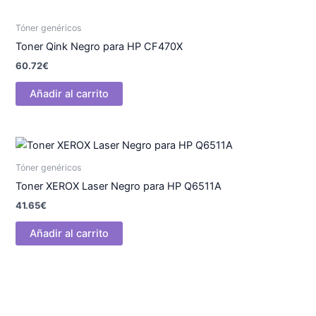
Tóner genéricos
Toner Qink Negro para HP CF470X
60.72
€
Añadir al carrito
Tóner genéricos
Toner XEROX Laser Negro para HP Q6511A
41.65
€
Añadir al carrito