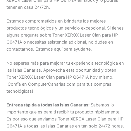
XEROX Laser Cian para HP Q6471A en stock y lo podrás
tener en casa 24/72h.
Estamos comprometidos en brindarte los mejores
productos tecnológicos y un servicio excepcional. Si tienes
alguna pregunta sobre Toner XEROX Laser Cian para HP
Q6471A o necesitas asistencia adicional, no dudes en
contactarnos. Estamos aquí para ayudarte.
No esperes más para mejorar tu experiencia tecnológica en
las Islas Canarias. Aprovecha esta oportunidad y obtén
Toner XEROX Laser Cian para HP Q6471A hoy mismo.
¡Confía en ComputerCanarias.com para tus compras
tecnológicas!
Entrega rápida a todas las Islas Canarias:
Sabemos lo
importante que es para ti recibir tu producto rápidamente.
Es por eso que enviamos Toner XEROX Laser Cian para HP
Q6471A a todas las Islas Canarias en tan solo 24/72 horas.