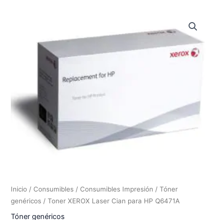
Inicio
/
Consumibles
/
Consumibles Impresión
/
Tóner
genéricos
/ Toner XEROX Laser Cian para HP Q6471A
Tóner genéricos