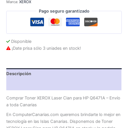
Marca:
XEROX
HP
Q6471A
Pago seguro garantizado
cantidad
Disponible
¡Date prisa sólo 3 uniades en stock!
Descripción
Valoraciones (0)
Comprar Toner XEROX Laser Cian para HP Q6471A – Envío
a toda Canarias
En ComputerCanarias.com queremos brindarte lo mejor en
tecnología en las Islas Canarias. Disponemos de Toner