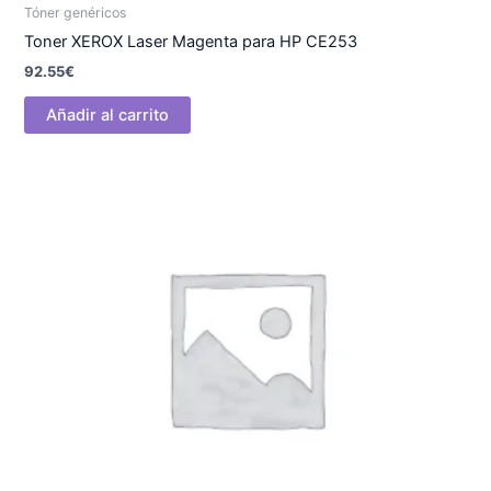
Tóner genéricos
Toner XEROX Laser Magenta para HP CE253
92.55
€
Añadir al carrito