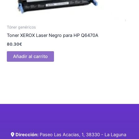
Tóner genéricos
Toner XEROX Laser Negro para HP Q6470A
80.30
€
Añadir al carrito
Dirección:
Paseo Las Acacias, 1, 38330 - La Laguna