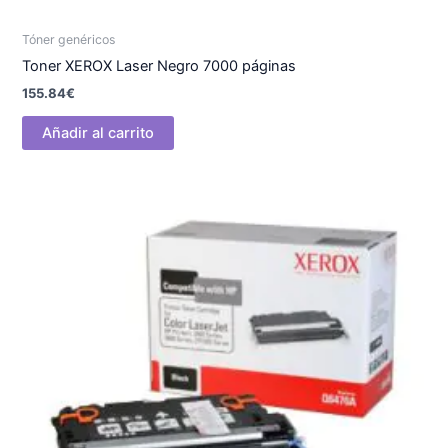
Tóner genéricos
Toner XEROX Laser Negro 7000 páginas
155.84
€
Añadir al carrito