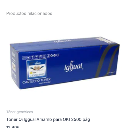
Productos relacionados
Tóner genéricos
Toner Qi Iggual Amarillo para OKI 2500 pág
13.40
€