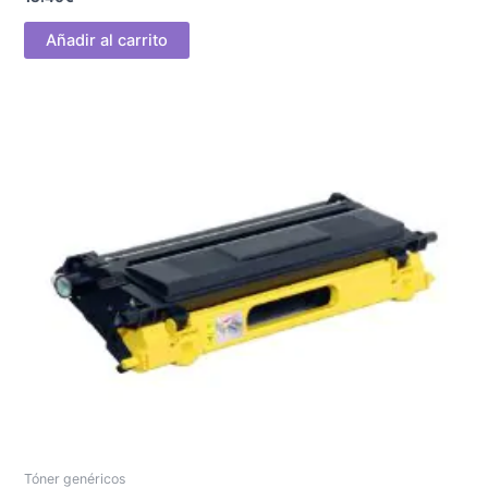
Añadir al carrito
Tóner genéricos