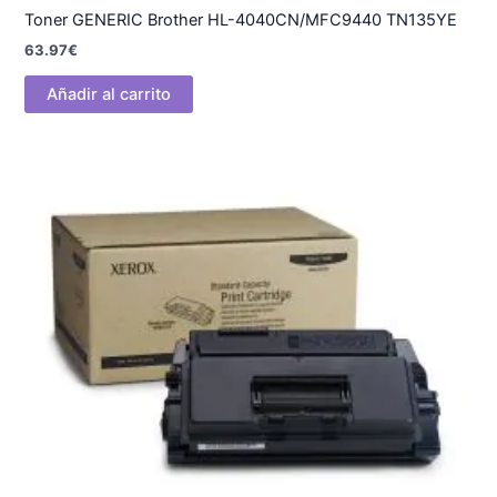
Toner GENERIC Brother HL-4040CN/MFC9440 TN135YE
63.97
€
Añadir al carrito