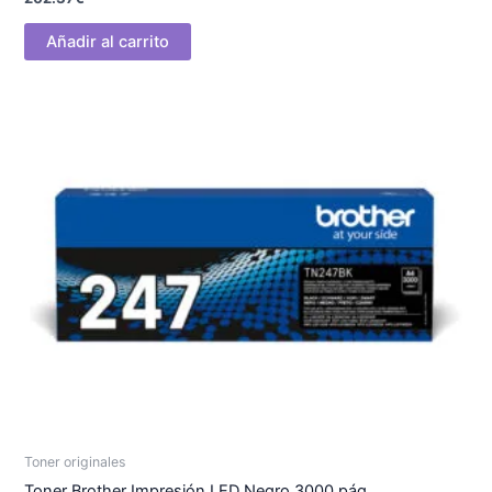
Añadir al carrito
Toner originales
Toner Brother Impresión LED Negro 3000 pág