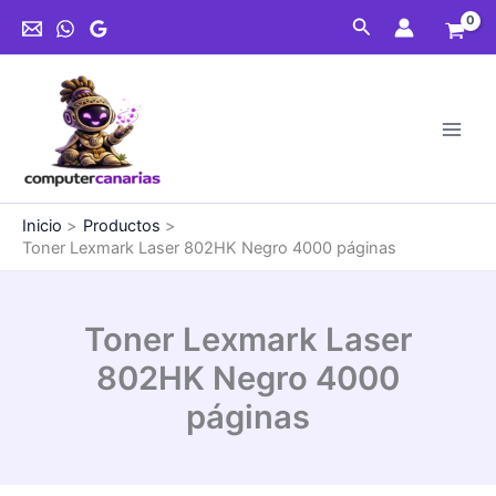
Ir
Buscar
al
contenido
Inicio
Productos
Toner Lexmark Laser 802HK Negro 4000 páginas
Toner Lexmark Laser
802HK Negro 4000
páginas