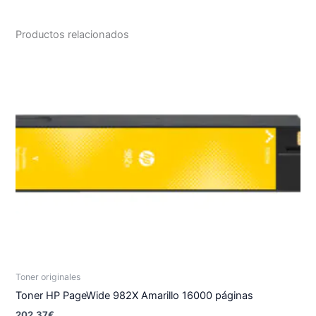
Productos relacionados
Toner originales
Toner HP PageWide 982X Amarillo 16000 páginas
202.37
€