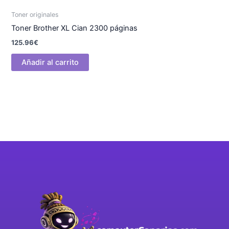
Toner originales
Toner Brother XL Cian 2300 páginas
125.96
€
Añadir al carrito