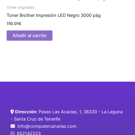
Toner originales
Toner Brother Impresión LED Negro 3000 pág
110.01
€
Añadir al carrito
Dirección:
Paseo Las Acacias, 1, 38330 - La Laguna
- Santa Cruz de Tenerife
info@computercanarias.com
652142223