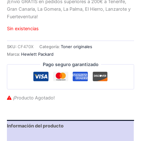
¡Envío GRATIS en pedidos superiores a 200€ a Tenerife,
Gran Canaria, La Gomera, La Palma, El Hierro, Lanzarote y
Fuerteventura!
Sin existencias
SKU:
CF470X
Categoría:
Toner originales
Marca:
Hewlett Packard
Pago seguro garantizado
¡Producto Agotado!
Información del producto
Características técnicas