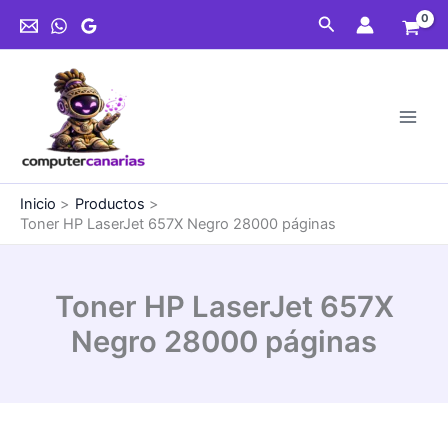
Ir
Buscar
al
contenido
Inicio
Productos
Toner HP LaserJet 657X Negro 28000 páginas
Toner HP LaserJet 657X
Negro 28000 páginas