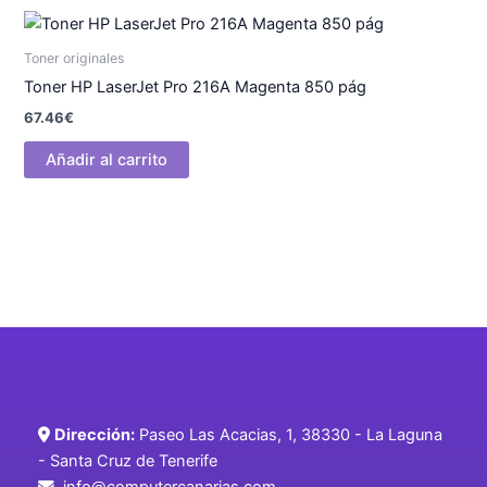
Toner originales
Toner HP LaserJet Pro 216A Magenta 850 pág
67.46
€
Añadir al carrito
Dirección:
Paseo Las Acacias, 1, 38330 - La Laguna
- Santa Cruz de Tenerife
info@computercanarias.com