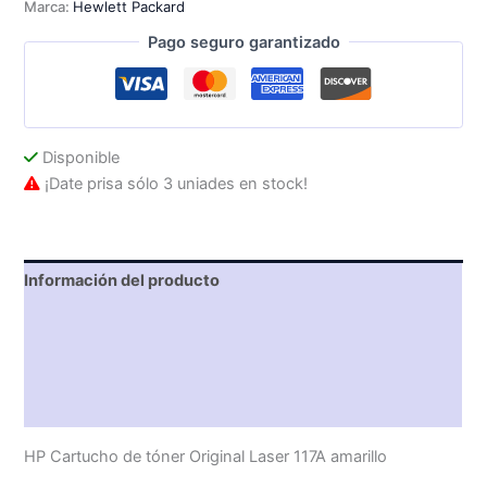
Marca:
Hewlett Packard
700
páginas
Pago seguro garantizado
cantidad
Disponible
¡Date prisa sólo 3 uniades en stock!
Información del producto
Características técnicas
Descripción
Valoraciones (0)
HP Cartucho de tóner Original Laser 117A amarillo