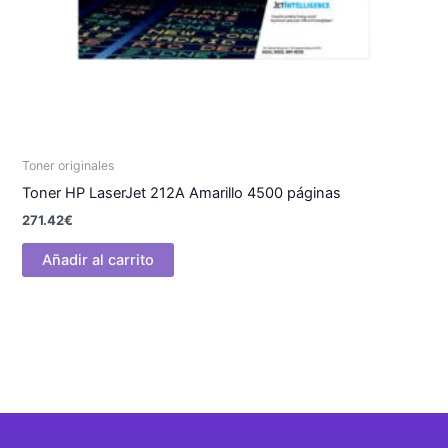
Toner originales
Toner HP LaserJet 212A Amarillo 4500 páginas
271.42
€
Añadir al carrito