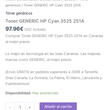
genéricos
/ Toner GENERIC HP Cyan 3525 251A
Tóner genéricos
Toner GENERIC HP Cyan 3525 251A
97.96
€
IGIC Incluido
Comprar Toner GENERIC HP Cyan 3525 251A en Canarias
al mejor precio.
Lo mejor en tecnología en las Islas Canarias. Las mejores
marcas como GENERIC, al mejor precio.
¡Envío GRATIS en pedidos superiores a 200€ a Tenerife,
Gran Canaria, La Gomera, La Palma, El Hierro, Lanzarote y
Fuerteventura!
Disponibilidad:
Hay existencias
Toner
Añadir al carrito
-
+
GENERIC