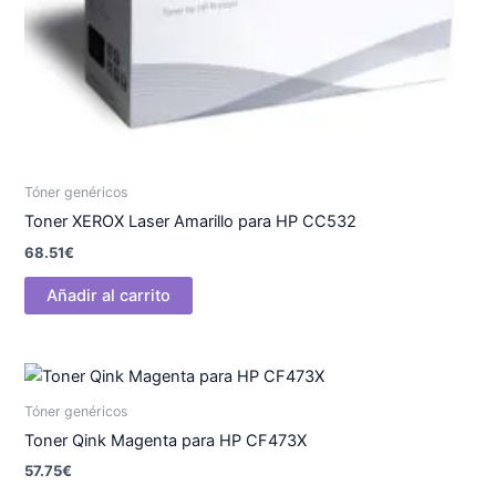
Tóner genéricos
Toner XEROX Laser Amarillo para HP CC532
68.51
€
Añadir al carrito
Tóner genéricos
Toner Qink Magenta para HP CF473X
57.75
€