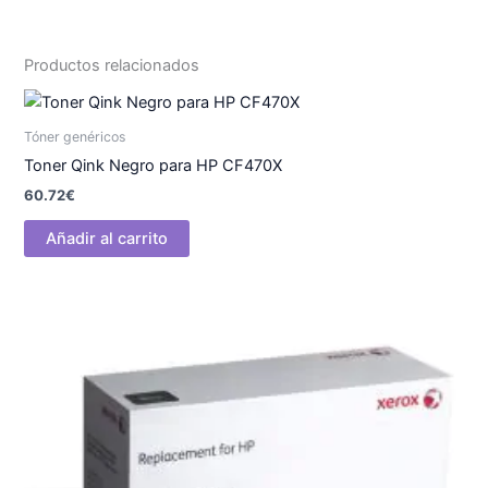
Productos relacionados
Tóner genéricos
Toner Qink Negro para HP CF470X
60.72
€
Añadir al carrito