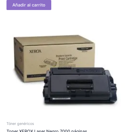
Añadir al carrito
Tóner genéricos
Toner XEROX Laser Negro 7000 páginas