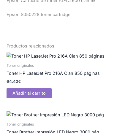
Epson Cartucho de tóner AL-C2600 cian 5k
Epson S050228 toner cartridge
Productos relacionados
Toner originales
Toner HP LaserJet Pro 216A Cian 850 páginas
64.42
€
Añadir al carrito
Toner originales
Toner Brother Impresión LED Negro 3000 pág