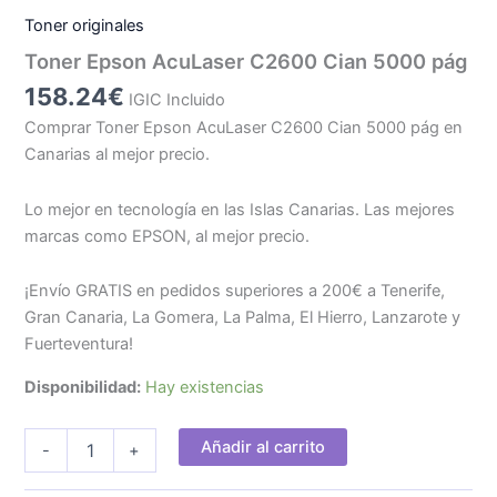
Toner originales
Toner Epson AcuLaser C2600 Cian 5000 pág
158.24
€
IGIC Incluido
Comprar Toner Epson AcuLaser C2600 Cian 5000 pág en
Canarias al mejor precio.
Lo mejor en tecnología en las Islas Canarias. Las mejores
marcas como EPSON, al mejor precio.
¡Envío GRATIS en pedidos superiores a 200€ a Tenerife,
Gran Canaria, La Gomera, La Palma, El Hierro, Lanzarote y
Fuerteventura!
Disponibilidad:
Hay existencias
Toner
Añadir al carrito
-
+
Epson
AcuLaser