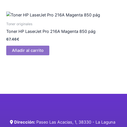
Toner originales
Toner HP LaserJet Pro 216A Magenta 850 pág
67.46
€
Añadir al carrito
Dirección:
Paseo Las Acacias, 1, 38330 - La Laguna