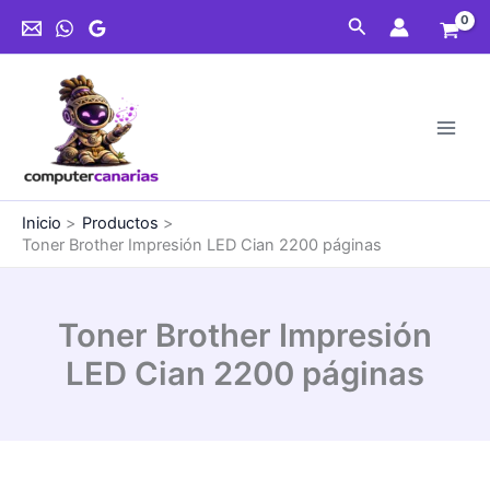
Ir
LED
Buscar
al
Cian
contenido
2200
páginas
cantidad
Inicio
Productos
Toner Brother Impresión LED Cian 2200 páginas
Toner Brother Impresión
LED Cian 2200 páginas