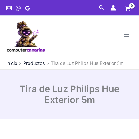
Ir
Luz
Buscar
al
Philips
contenido
Hue
Exterior
5m
cantidad
Inicio
Productos
Tira de Luz Philips Hue Exterior 5m
Tira de Luz Philips Hue
Exterior 5m