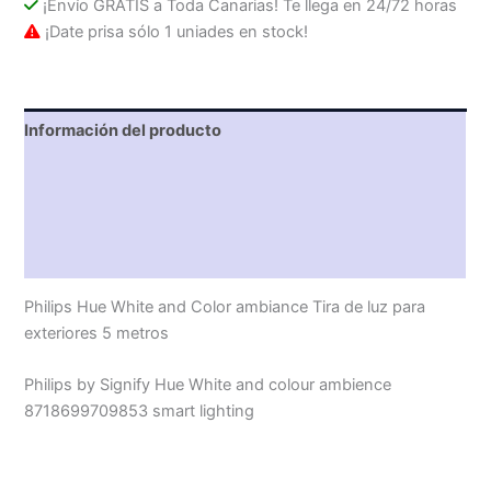
¡Envío GRATIS a Toda Canarias! Te llega en 24/72 horas
¡Date prisa sólo 1 uniades en stock!
Información del producto
Características técnicas
Descripción
Valoraciones (0)
Philips Hue White and Color ambiance Tira de luz para
exteriores 5 metros
Philips by Signify Hue White and colour ambience
8718699709853 smart lighting