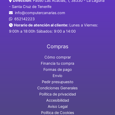
Dirección:
Paseo Las Acacias, 1, 38330 - La Laguna
- Santa Cruz de Tenerife
info@computercanarias.com
652142223
Horario de atención al cliente:
Lunes a Viernes:
9:00h a 18:00h Sábados: 9:00 a 14:00
Compras
Cómo comprar
Financia tu compra
Formas de pago
Envío
Pedir presupuesto
Condiciones Generales
Política de privacidad
Accesibilidad
Aviso Legal
Política de Cookies