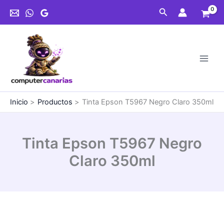
Ir
Buscar
al
contenido
Inicio
Productos
Tinta Epson T5967 Negro Claro 350ml
Tinta Epson T5967 Negro
Claro 350ml