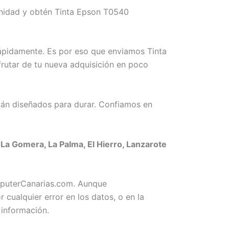
unidad y obtén Tinta Epson T0540
rápidamente. Es por eso que enviamos Tinta
frutar de tu nueva adquisición en poco
án diseñados para durar. Confiamos en
La Gomera, La Palma, El Hierro, Lanzarote
omputerCanarias.com. Aunque
ualquier error en los datos, o en la
 información.