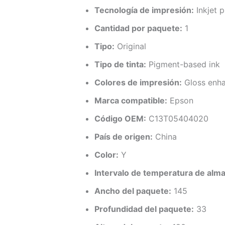
Tecnología de impresión:
Inkjet p
Cantidad por paquete:
1
Tipo:
Original
Tipo de tinta:
Pigment-based ink
Colores de impresión:
Gloss enh
Marca compatible:
Epson
Código OEM:
C13T05404020
País de origen:
China
Color:
Y
Intervalo de temperatura de alm
Ancho del paquete:
145
Profundidad del paquete:
33