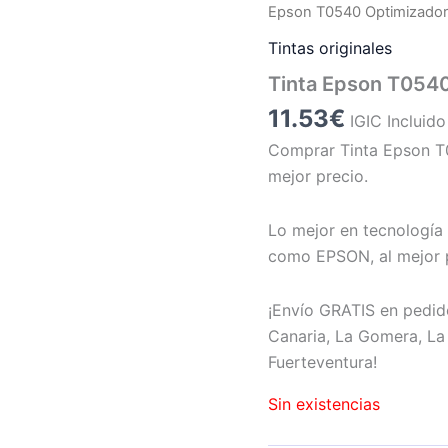
Epson T0540 Optimizador 
Tintas originales
Tinta Epson T0540
11.53
€
IGIC Incluido
Comprar Tinta Epson T0
mejor precio.
Lo mejor en tecnología 
como EPSON, al mejor 
¡Envío GRATIS en pedid
Canaria, La Gomera, La 
Fuerteventura!
Sin existencias