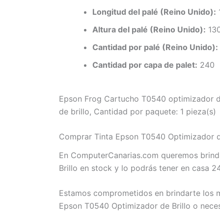
Longitud del palé (Reino Unido):
Altura del palé (Reino Unido):
13
Cantidad por palé (Reino Unido):
Cantidad por capa de palet:
240
Epson Frog Cartucho T0540 optimizador de b
de brillo, Cantidad por paquete: 1 pieza(s)
Comprar Tinta Epson T0540 Optimizador de 
En ComputerCanarias.com queremos brindar
Brillo en stock y lo podrás tener en casa 2
Estamos comprometidos en brindarte los me
Epson T0540 Optimizador de Brillo o neces