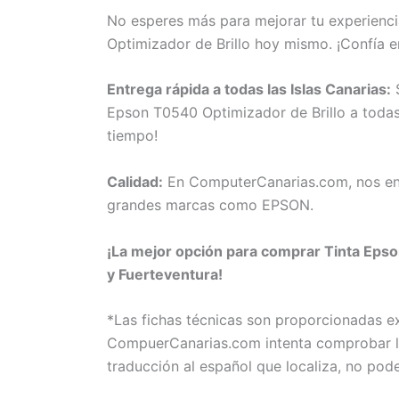
No esperes más para mejorar tu experienci
Optimizador de Brillo hoy mismo. ¡Confía
Entrega rápida a todas las Islas Canarias:
S
Epson T0540 Optimizador de Brillo a todas 
tiempo!
Calidad:
En ComputerCanarias.com, nos eno
grandes marcas como EPSON.
¡La mejor opción para comprar Tinta Epson
y Fuerteventura!
*Las fichas técnicas son proporcionadas 
CompuerCanarias.com intenta comprobar la 
traducción al español que localiza, no pod