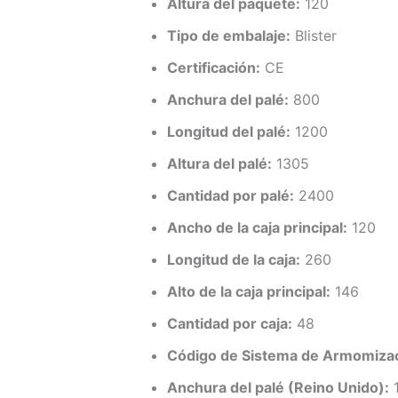
Altura del paquete:
120
Tipo de embalaje:
Blister
Certificación:
CE
Anchura del palé:
800
Longitud del palé:
1200
Altura del palé:
1305
Cantidad por palé:
2400
Ancho de la caja principal:
120
Longitud de la caja:
260
Alto de la caja principal:
146
Cantidad por caja:
48
Código de Sistema de Armomizac
Anchura del palé (Reino Unido):