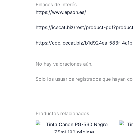
Enlaces de interés
https://www.epson.es/
https://icecat.biz/rest/product-pdf?prod
https://coc.icecat.biz/b1d924ea-583f-4a
No hay valoraciones aún.
Solo los usuarios registrados que hayan c
Productos relacionados