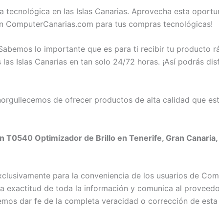
a tecnológica en las Islas Canarias. Aprovecha esta oport
 en ComputerCanarias.com para tus compras tecnológicas!
abemos lo importante que es para ti recibir tu producto 
las Islas Canarias en tan solo 24/72 horas. ¡Así podrás dis
rgullecemos de ofrecer productos de alta calidad que est
 T0540 Optimizador de Brillo en Tenerife, Gran Canaria, 
exclusivamente para la conveniencia de los usuarios de C
exactitud de toda la información y comunica al proveedor c
emos dar fe de la completa veracidad o corrección de esta