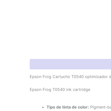
Información del producto
Característic
Epson Frog Cartucho T0540 optimizador de 
Epson Frog T0540 ink cartridge
Tipo de tinta de color:
Pigment-ba