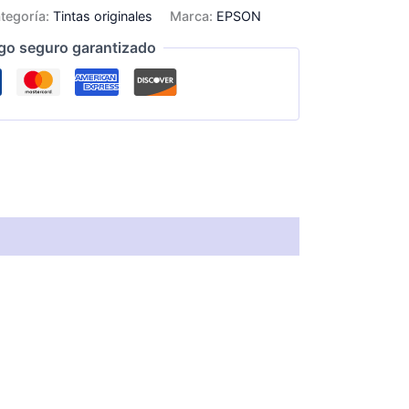
tegoría:
Tintas originales
Marca:
EPSON
go seguro garantizado