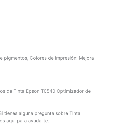
 de pigmentos, Colores de impresión: Mejora
mos de Tinta Epson T0540 Optimizador de
i tienes alguna pregunta sobre Tinta
os aquí para ayudarte.