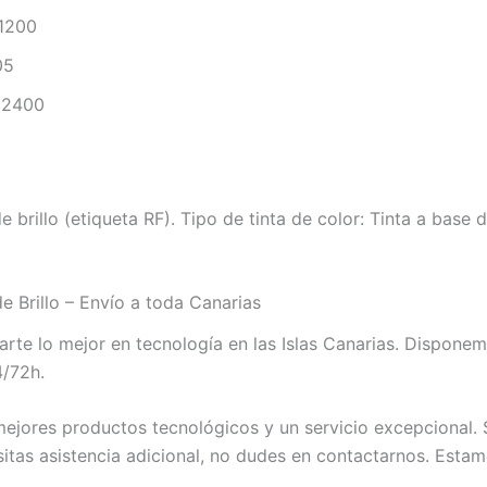
1200
05
2400
rillo (etiqueta RF). Tipo de tinta de color: Tinta a base
Brillo – Envío a toda Canarias
te lo mejor en tecnología en las Islas Canarias. Dispone
4/72h.
jores productos tecnológicos y un servicio excepcional. S
itas asistencia adicional, no dudes en contactarnos. Estam