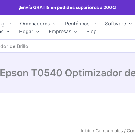
¡Envío GRATIS en pedidos superiores a 200€!
ng
Ordenadores
Periféricos
Software
hs
Hogar
Empresas
Blog
or de Brillo
 Epson T0540 Optimizador de 
Inicio
/
Consumibles
/
Con