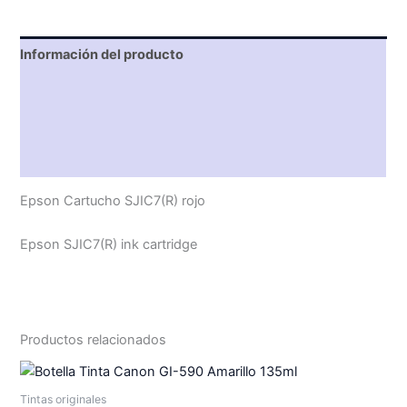
Información del producto
Características técnicas
Descripción
Valoraciones (0)
Epson Cartucho SJIC7(R) rojo
Epson SJIC7(R) ink cartridge
Productos relacionados
Tintas originales