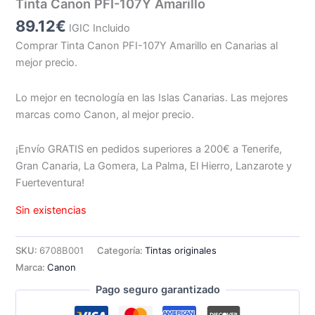
Tinta Canon PFI-107Y Amarillo
89.12
€
IGIC Incluido
Comprar Tinta Canon PFI-107Y Amarillo en Canarias al
mejor precio.
Lo mejor en tecnología en las Islas Canarias. Las mejores
marcas como Canon, al mejor precio.
¡Envío GRATIS en pedidos superiores a 200€ a Tenerife,
Gran Canaria, La Gomera, La Palma, El Hierro, Lanzarote y
Fuerteventura!
Sin existencias
SKU:
6708B001
Categoría:
Tintas originales
Marca:
Canon
Pago seguro garantizado