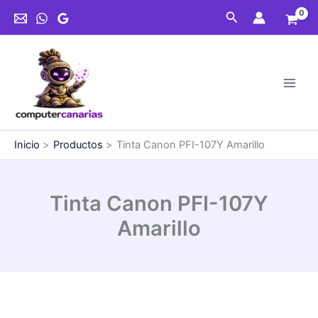
Ir
Buscar
al
contenido
Inicio
Productos
Tinta Canon PFI-107Y Amarillo
Tinta Canon PFI-107Y
Amarillo