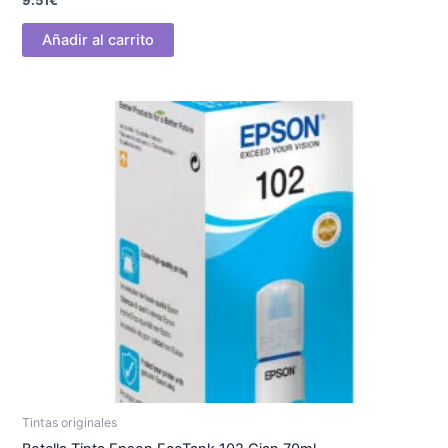
9.51
€
Añadir al carrito
Tintas originales