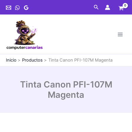
Ir
Buscar
al
contenido
Inicio
Productos
Tinta Canon PFI-107M Magenta
Tinta Canon PFI-107M
Magenta