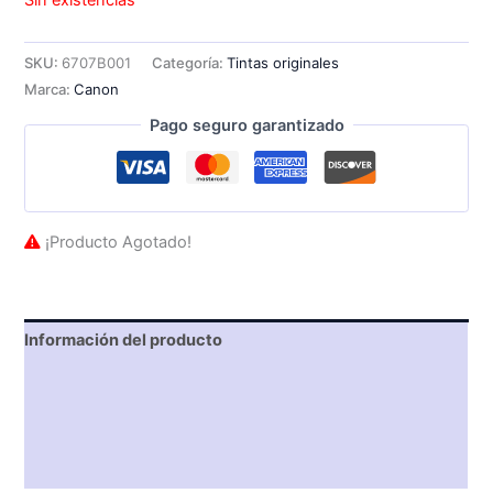
Sin existencias
SKU:
6707B001
Categoría:
Tintas originales
Marca:
Canon
Pago seguro garantizado
¡Producto Agotado!
Información del producto
Características técnicas
Descripción
Valoraciones (0)