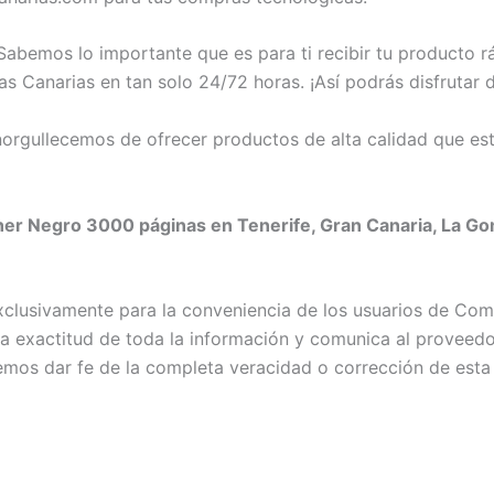
abemos lo importante que es para ti recibir tu producto 
as Canarias en tan solo 24/72 horas. ¡Así podrás disfrutar
rgullecemos de ofrecer productos de alta calidad que est
her Negro 3000 páginas en Tenerife, Gran Canaria, La Gom
exclusivamente para la conveniencia de los usuarios de C
exactitud de toda la información y comunica al proveedor c
emos dar fe de la completa veracidad o corrección de esta