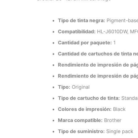
Tipo de tinta negra:
Pigment-base
Compatibilidad:
HL-J6010DW, MF
Cantidad por paquete:
1
Cantidad de cartuchos de tinta n
Rendimiento de impresión de pági
Rendimiento de impresión de pági
Tipo:
Original
Tipo de cartucho de tinta:
Standar
Colores de impresión:
Black
Marca compatible:
Brother
Tipo de suministro:
Single pack