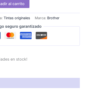
adir al carrito
a:
Tintas originales
Marca:
Brother
go seguro garantizado
iades en stock!