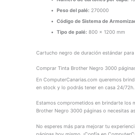
Peso del palé:
270000
Código de Sistema de Armomizac
Tipo de palé:
800 x 1200 mm
Cartucho negro de duración estándar para i
Comprar Tinta Brother Negro 3000 páginas
En ComputerCanarias.com queremos brindar
en stock y lo podrás tener en casa 24/72h.
Estamos comprometidos en brindarte los me
Brother Negro 3000 páginas o necesitas as
No esperes más para mejorar tu experienci
páginas hoy mismo. ¡Confía en ComputerCa