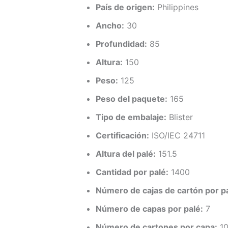
País de origen:
Philippines
Ancho:
30
Profundidad:
85
Altura:
150
Peso:
125
Peso del paquete:
165
Tipo de embalaje:
Blister
Certificación:
ISO/IEC 24711
Altura del palé:
151.5
Cantidad por palé:
1400
Número de cajas de cartón por pa
Número de capas por palé:
7
Número de cartones por capa:
1