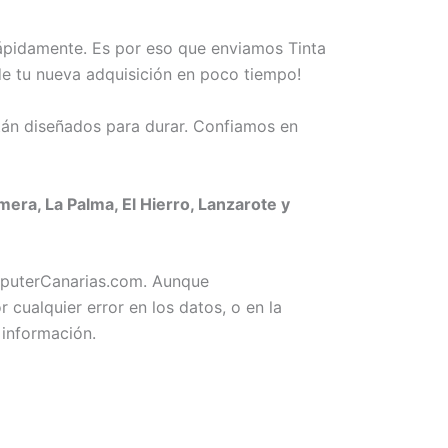
rápidamente. Es por eso que enviamos Tinta
 de tu nueva adquisición en poco tiempo!
án diseñados para durar. Confiamos en
era, La Palma, El Hierro, Lanzarote y
omputerCanarias.com. Aunque
ualquier error en los datos, o en la
 información.