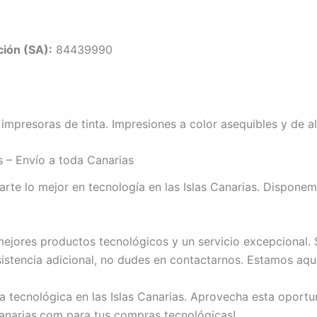
ión (SA):
84439990
mpresoras de tinta. Impresiones a color asequibles y de al
 – Envío a toda Canarias
te lo mejor en tecnología en las Islas Canarias. Dispone
jores productos tecnológicos y un servicio excepcional. S
istencia adicional, no dudes en contactarnos. Estamos aqu
a tecnológica en las Islas Canarias. Aprovecha esta oport
narias.com para tus compras tecnológicas!