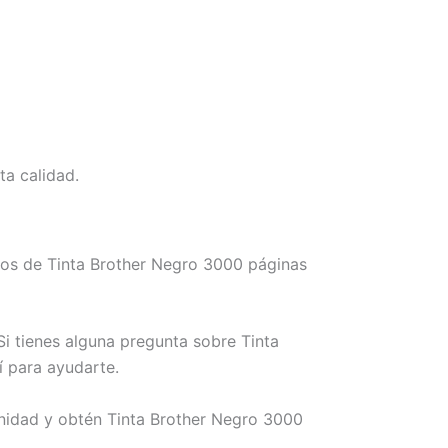
ta calidad.
mos de Tinta Brother Negro 3000 páginas
i tienes alguna pregunta sobre Tinta
í para ayudarte.
unidad y obtén Tinta Brother Negro 3000