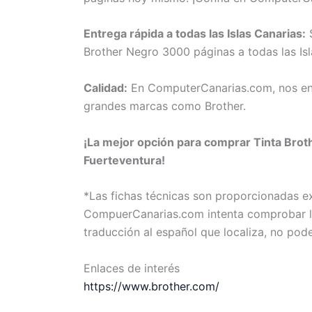
Entrega rápida a todas las Islas Canarias:
S
Brother Negro 3000 páginas a todas las Isl
Calidad:
En ComputerCanarias.com, nos eno
grandes marcas como Brother.
¡La mejor opción para comprar Tinta Brot
Fuerteventura!
*Las fichas técnicas son proporcionadas 
CompuerCanarias.com intenta comprobar la 
traducción al español que localiza, no pod
Enlaces de interés
https://www.brother.com/