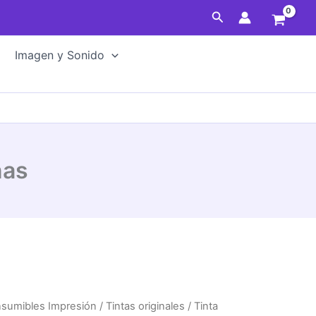
Buscar
Imagen y Sonido
nas
sumibles Impresión
/
Tintas originales
/ Tinta