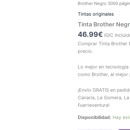
Brother Negro 3000 pági
Tintas originales
Tinta Brother Neg
46.99
€
IGIC Incluid
Comprar Tinta Brother 
precio.
Lo mejor en tecnología 
como Brother, al mejor 
¡Envío GRATIS en pedid
Canaria, La Gomera, La 
Fuerteventura!
Disponibilidad:
Hay exi