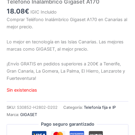
Teléfono Inalámbrico Gigaset A170
18.08
€
IGIC Incluido
Comprar Teléfono Inalámbrico Gigaset A170 en Canarias al
mejor precio.
Lo mejor en tecnología en las Islas Canarias. Las mejores
marcas como GIGASET, al mejor precio.
¡Envío GRATIS en pedidos superiores a 200€ a Tenerife,
Gran Canaria, La Gomera, La Palma, El Hierro, Lanzarote y
Fuerteventura!
Sin existencias
SKU:
S30852-H2802-D202
Categoría:
Telefonía fija e IP
Marca:
GIGASET
Pago seguro garantizado