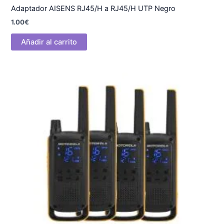
Adaptador AISENS RJ45/H a RJ45/H UTP Negro
1.00
€
Añadir al carrito