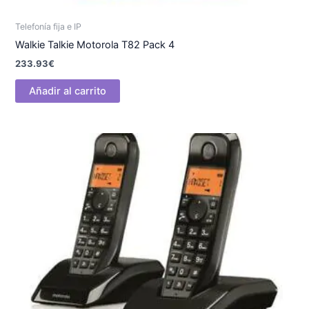
Telefonía fija e IP
Walkie Talkie Motorola T82 Pack 4
233.93
€
Añadir al carrito