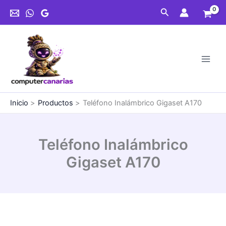
Ir
Buscar
al
contenido
Inicio
Productos
Teléfono Inalámbrico Gigaset A170
Teléfono Inalámbrico
Gigaset A170