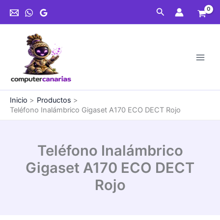
Ir
Buscar
al
contenido
Inicio
Productos
Teléfono Inalámbrico Gigaset A170 ECO DECT Rojo
Teléfono Inalámbrico
Gigaset A170 ECO DECT
Rojo