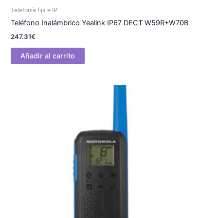
Telefonía fija e IP
Teléfono Inalámbrico Yealink IP67 DECT W59R+W70B
247.31
€
Añadir al carrito