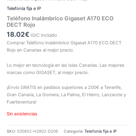
Telefonía fija e IP
Teléfono Inalámbrico Gigaset A170 ECO
DECT Rojo
18.02
€
IGIC Incluido
Comprar Teléfono Inalámbrico Gigaset A170 ECO DECT
Rojo en Canarias al mejor precio.
Lo mejor en tecnología en las Islas Canarias. Las mejores
marcas como GIGASET, al mejor precio.
¡Envío GRATIS en pedidos superiores a 200€ a Tenerife,
Gran Canaria, La Gomera, La Palma, El Hierro, Lanzarote y
Fuerteventura!
Sin existencias
SKU:
S30852-H2802-D206
Categoría:
Telefonía fija e IP