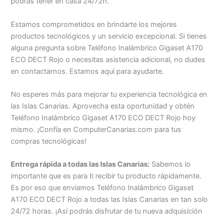
podrás tener en casa 24/72h.
Estamos comprometidos en brindarte los mejores
productos tecnológicos y un servicio excepcional. Si tienes
alguna pregunta sobre Teléfono Inalámbrico Gigaset A170
ECO DECT Rojo o necesitas asistencia adicional, no dudes
en contactarnos. Estamos aquí para ayudarte.
No esperes más para mejorar tu experiencia tecnológica en
las Islas Canarias. Aprovecha esta oportunidad y obtén
Teléfono Inalámbrico Gigaset A170 ECO DECT Rojo hoy
mismo. ¡Confía en ComputerCanarias.com para tus
compras tecnológicas!
Entrega rápida a todas las Islas Canarias:
Sabemos lo
importante que es para ti recibir tu producto rápidamente.
Es por eso que enviamos Teléfono Inalámbrico Gigaset
A170 ECO DECT Rojo a todas las Islas Canarias en tan solo
24/72 horas. ¡Así podrás disfrutar de tu nueva adquisición