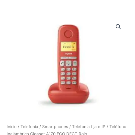
Inicio
/
Telefonía / Smartphones
/
Telefonía fija e IP
/ Teléfono
Inalámbrico Gigaset A170 ECO DECT Rojo