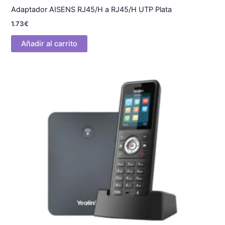
Adaptador AISENS RJ45/H a RJ45/H UTP Plata
1.73
€
Añadir al carrito