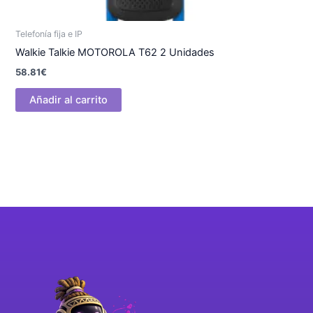
Telefonía fija e IP
Walkie Talkie MOTOROLA T62 2 Unidades
58.81
€
Añadir al carrito