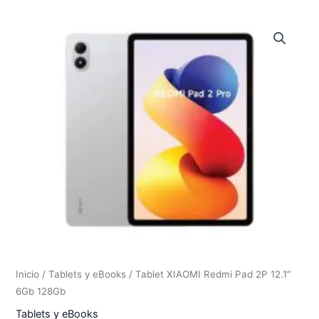
Inicio
/
Tablets y eBooks
/ Tablet XIAOMI Redmi Pad 2P 12.1″
6Gb 128Gb
Tablets y eBooks