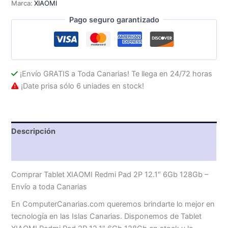
Marca:
XIAOMI
12.1"
6Gb
Pago seguro garantizado
128Gb
cantidad
¡Envío GRATIS a Toda Canarias! Te llega en 24/72 horas
¡Date prisa sólo 6 uniades en stock!
Descripción
Valoraciones (0)
Comprar Tablet XIAOMI Redmi Pad 2P 12.1″ 6Gb 128Gb –
Envío a toda Canarias
En ComputerCanarias.com queremos brindarte lo mejor en
tecnología en las Islas Canarias. Disponemos de Tablet