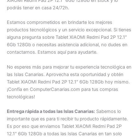
XIAOMI Redmi Pad 2P 12.1″ 6Gb 128Gb en stock y lo
podrás tener en casa 24/72h.
Estamos comprometidos en brindarte los mejores
productos tecnológicos y un servicio excepcional. Si tienes
alguna pregunta sobre Tablet XIAOMI Redmi Pad 2P 12.1″
6Gb 128Gb o necesitas asistencia adicional, no dudes en
contactarnos. Estamos aquí para ayudarte.
No esperes más para mejorar tu experiencia tecnológica en
las Islas Canarias. Aprovecha esta oportunidad y obtén
Tablet XIAOMI Redmi Pad 2P 12.1″ 6Gb 128Gb hoy mismo.
¡Confía en ComputerCanarias.com para tus compras
tecnológicas!
Entrega rápida a todas las Islas Canarias:
Sabemos lo
importante que es para ti recibir tu producto rápidamente.
Es por eso que enviamos Tablet XIAOMI Redmi Pad 2P
12.1″ 6Gb 128Gb a todas las Islas Canarias en tan solo