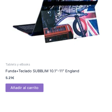
Tablets y eBooks
Funda+Teclado SUBBLIM 10.1″-11″ England
5.21
€
Añadir al carrito