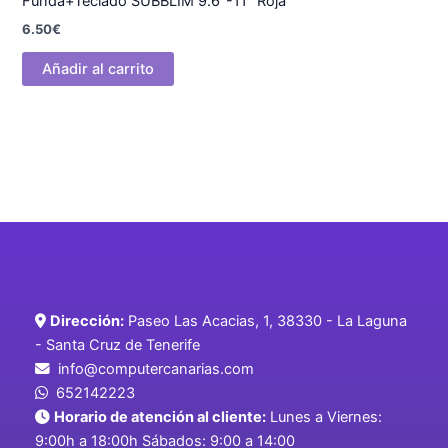
Funda+Teclado SUBBLIM 9.6″-11″ Roja
6.50
€
Añadir al carrito
Dirección:
Paseo Las Acacias, 1, 38330 - La Laguna
- Santa Cruz de Tenerife
info@computercanarias.com
652142223
Horario de atención al cliente:
Lunes a Viernes:
9:00h a 18:00h Sábados: 9:00 a 14:00