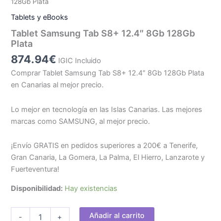
128Gb Plata
Tablets y eBooks
Tablet Samsung Tab S8+ 12.4″ 8Gb 128Gb
Plata
874.94
€
IGIC Incluido
Comprar Tablet Samsung Tab S8+ 12.4″ 8Gb 128Gb Plata
en Canarias al mejor precio.
Lo mejor en tecnología en las Islas Canarias. Las mejores
marcas como SAMSUNG, al mejor precio.
¡Envío GRATIS en pedidos superiores a 200€ a Tenerife,
Gran Canaria, La Gomera, La Palma, El Hierro, Lanzarote y
Fuerteventura!
Disponibilidad:
Hay existencias
Tablet
Añadir al carrito
-
+