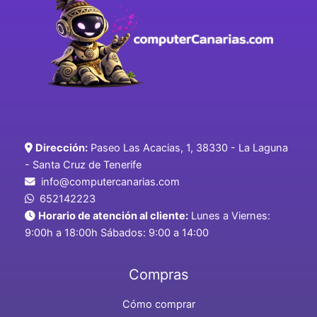
Dirección:
Paseo Las Acacias, 1, 38330 - La Laguna
- Santa Cruz de Tenerife
info@computercanarias.com
652142223
Horario de atención al cliente:
Lunes a Viernes:
9:00h a 18:00h Sábados: 9:00 a 14:00
Compras
Cómo comprar