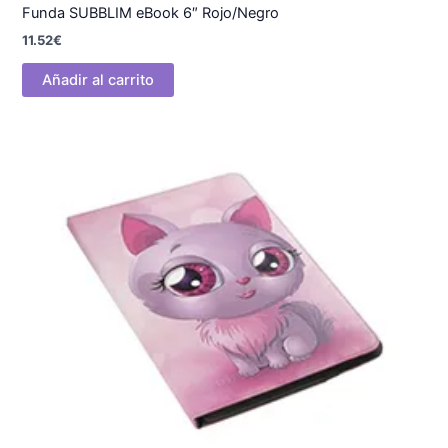
Funda SUBBLIM eBook 6″ Rojo/Negro
11.52
€
Añadir al carrito