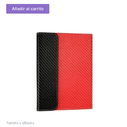
Añadir al carrito
Tablets y eBooks