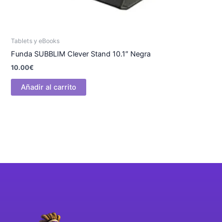
Tablets y eBooks
Funda SUBBLIM Clever Stand 10.1″ Negra
10.00
€
Añadir al carrito