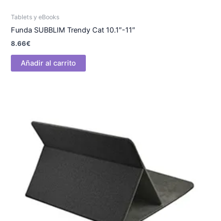
Tablets y eBooks
Funda SUBBLIM Trendy Cat 10.1″-11″
8.66
€
Añadir al carrito