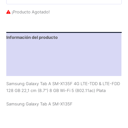
¡Producto Agotado!
Información del producto
Características técnicas
Descripción
Valoraciones (0)
Samsung Galaxy Tab A SM-X135F 4G LTE-TDD & LTE-FDD
128 GB 22,1 cm (8.7") 8 GB Wi-Fi 5 (802.11ac) Plata
Samsung Galaxy Tab A SM-X135F