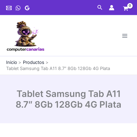
Ir
Buscar
al
contenido
Inicio
Productos
Tablet Samsung Tab A11 8.7″ 8Gb 128Gb 4G Plata
Tablet Samsung Tab A11
8.7″ 8Gb 128Gb 4G Plata