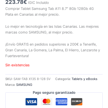
223.78
€
IGIC Incluido
Comprar Tablet Samsung Tab A11 8.7″ 8Gb 128Gb 4G
Plata en Canarias al mejor precio.
Lo mejor en tecnología en las Islas Canarias. Las mejores
marcas como SAMSUNG, al mejor precio.
¡Envío GRATIS en pedidos superiores a 200€ a Tenerife,
Gran Canaria, La Gomera, La Palma, El Hierro, Lanzarote y
Fuerteventura!
Sin existencias
SKU:
SAM-TAB X135 8-128 SV
Categoría:
Tablets y eBooks
Marca:
SAMSUNG
Pago seguro garantizado