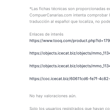
*Las fichas técnicas son proporcionadas 
CompuerCanarias.com intenta comprobar la 
traducción al español que localiza, no pod
Enlaces de interés
https://www.tooq.com/product.php?id=17
https://objects.icecat.biz/objects/mmo_
https://objects.icecat.biz/objects/mmo_
https://coc.icecat.biz/60611cd6-fe7f-4c8
No hay valoraciones aún.
Solo los usuarios registrados que hayan c