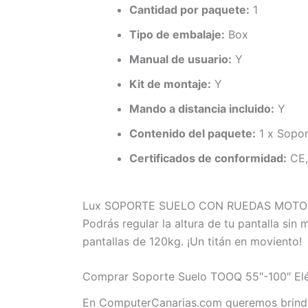
Cantidad por paquete:
1
Tipo de embalaje:
Box
Manual de usuario:
Y
Kit de montaje:
Y
Mando a distancia incluido:
Y
Contenido del paquete:
1 x Sopor
Certificados de conformidad:
CE,
Lux SOPORTE SUELO CON RUEDAS MOTORIZA
Podrás regular la altura de tu pantalla si
pantallas de 120kg. ¡Un titán en moviento!
Comprar Soporte Suelo TOOQ 55″-100″ Eléc
En ComputerCanarias.com queremos brindar