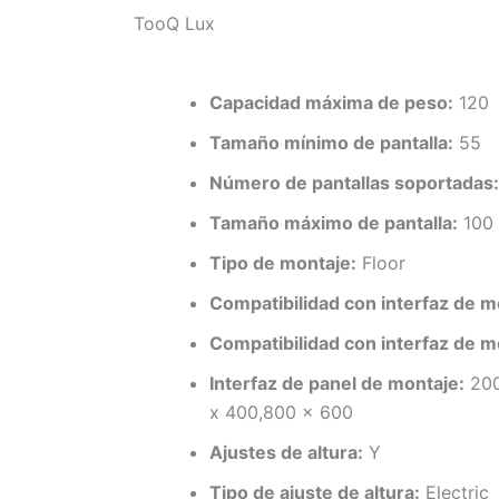
TooQ Lux
Capacidad máxima de peso:
120
Tamaño mínimo de pantalla:
55
Número de pantallas soportadas:
Tamaño máximo de pantalla:
100
Tipo de montaje:
Floor
Compatibilidad con interfaz de m
Compatibilidad con interfaz de m
Interfaz de panel de montaje:
200
x 400,800 x 600
Ajustes de altura:
Y
Tipo de ajuste de altura:
Electric