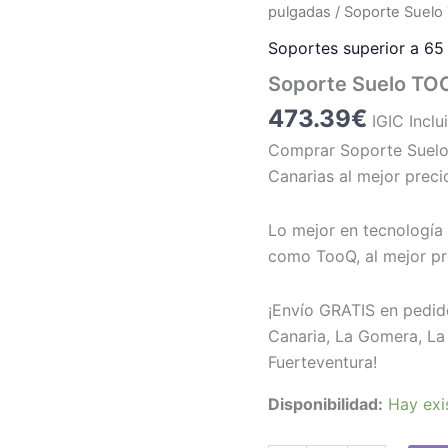
pulgadas
/ Soporte Suelo
Soportes superior a 65
Soporte Suelo TOO
473.39
€
IGIC Inclu
Comprar Soporte Suelo
Canarias al mejor preci
Lo mejor en tecnología 
como TooQ, al mejor pr
¡Envío GRATIS en pedid
Canaria, La Gomera, La 
Fuerteventura!
Disponibilidad:
Hay exi