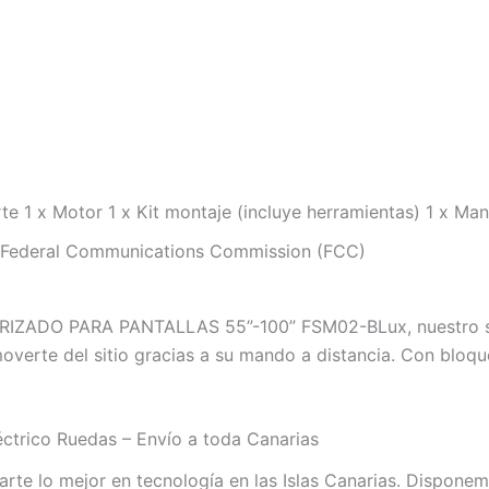
te 1 x Motor 1 x Kit montaje (incluye herramientas) 1 x Man
Federal Communications Commission (FCC)
DO PARA PANTALLAS 55”-100” FSM02-BLux, nuestro sop
n moverte del sitio gracias a su mando a distancia. Con blo
trico Ruedas – Envío a toda Canarias
te lo mejor en tecnología en las Islas Canarias. Dispon