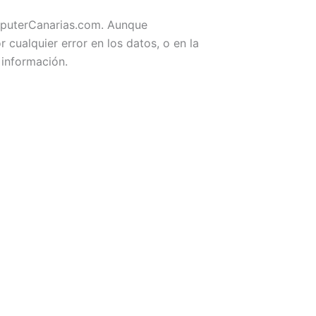
omputerCanarias.com. Aunque
ualquier error en los datos, o en la
 información.