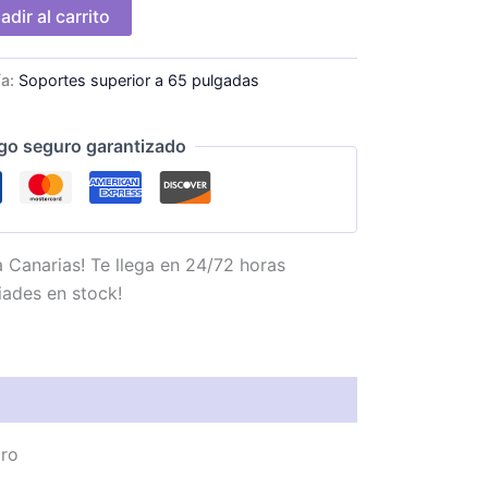
adir al carrito
ía:
Soportes superior a 65 pulgadas
go seguro garantizado
 Canarias! Te llega en 24/72 horas
iades en stock!
gro