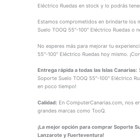
Eléctrico Ruedas en stock y lo podrás tene
Estamos comprometidos en brindarte los me
Suelo TOOQ 55″-100″ Eléctrico Ruedas o ne
No esperes más para mejorar tu experienci
55″-100″ Eléctrico Ruedas hoy mismo. ¡Co
Entrega rápida a todas las Islas Canarias:
S
Soporte Suelo TOOQ 55″-100″ Eléctrico Rued
en poco tiempo!
Calidad:
En ComputerCanarias.com, nos eno
grandes marcas como TooQ.
¡La mejor opción para comprar Soporte Su
Lanzarote y Fuerteventura!