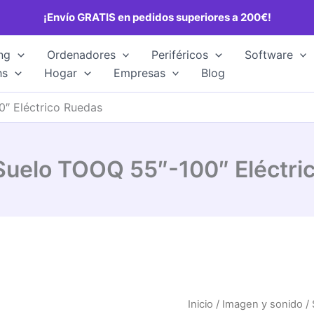
¡Envío GRATIS en pedidos superiores a 200€!
ng
Ordenadores
Periféricos
Software
hs
Hogar
Empresas
Blog
″ Eléctrico Ruedas
Suelo TOOQ 55″-100″ Eléctri
Inicio
/
Imagen y sonido
/