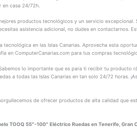
r en casa 24/72h.
jores productos tecnológicos y un servicio excepcional. 
cesitas asistencia adicional, no dudes en contactarnos. E
a tecnológica en las Islas Canarias. Aprovecha esta opor
nfía en ComputerCanarias.com para tus compras tecnológic
abemos lo importante que es para ti recibir tu producto 
as a todas las Islas Canarias en tan solo 24/72 horas. ¡As
rgullecemos de ofrecer productos de alta calidad que est
elo TOOQ 55″-100″ Eléctrico Ruedas en Tenerife, Gran Ca