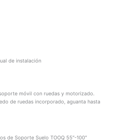
ual de instalación
orte móvil con ruedas y motorizado.
quedo de ruedas incorporado, aguanta hasta
emos de Soporte Suelo TOOQ 55″-100″