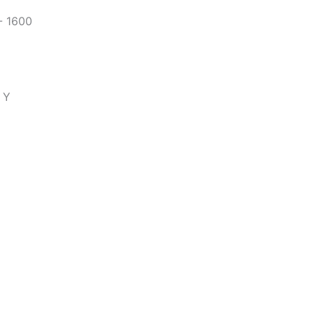
- 1600
Y