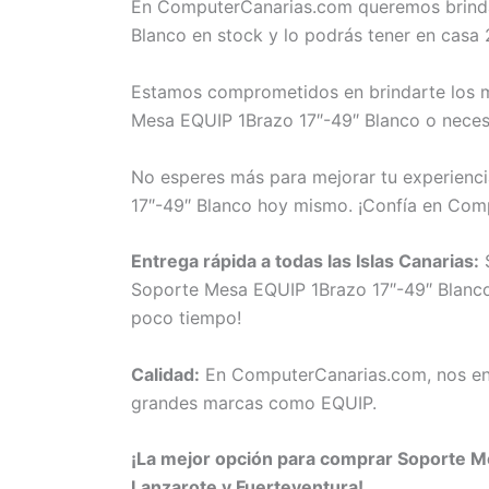
En ComputerCanarias.com queremos brindar
Blanco en stock y lo podrás tener en casa 
Estamos comprometidos en brindarte los me
Mesa EQUIP 1Brazo 17″-49″ Blanco o necesi
No esperes más para mejorar tu experienci
17″-49″ Blanco hoy mismo. ¡Confía en Com
Entrega rápida a todas las Islas Canarias:
S
Soporte Mesa EQUIP 1Brazo 17″-49″ Blanco a
poco tiempo!
Calidad:
En ComputerCanarias.com, nos eno
grandes marcas como EQUIP.
¡La mejor opción para comprar Soporte Me
Lanzarote y Fuerteventura!