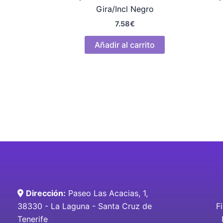
Gira/Incl Negro
7.58
€
Añadir al carrito
Dirección:
Paseo Las Acacias, 1,
38330 - La Laguna - Santa Cruz de
F
Tenerife