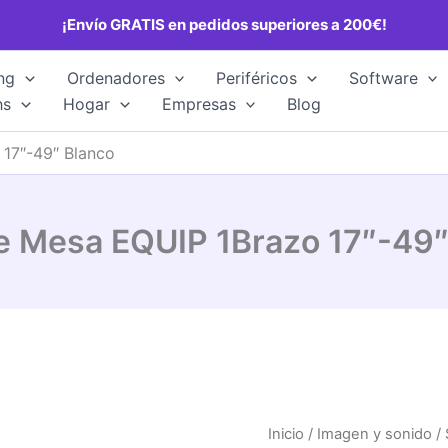
¡Envío GRATIS en pedidos superiores a 200€!
ng
Ordenadores
Periféricos
Software
hs
Hogar
Empresas
Blog
17″-49″ Blanco
e Mesa EQUIP 1Brazo 17″-49″
Inicio
/
Imagen y sonido
/