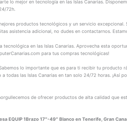
te lo mejor en tecnología en las Islas Canarias. Dispone
24/72h.
jores productos tecnológicos y un servicio excepcional. 
tas asistencia adicional, no dudes en contactarnos. Estam
a tecnológica en las Islas Canarias. Aprovecha esta opor
puterCanarias.com para tus compras tecnológicas!
abemos lo importante que es para ti recibir tu producto 
 todas las Islas Canarias en tan solo 24/72 horas. ¡Así po
rgullecemos de ofrecer productos de alta calidad que est
sa EQUIP 1Brazo 17″-49″ Blanco en Tenerife, Gran Canari