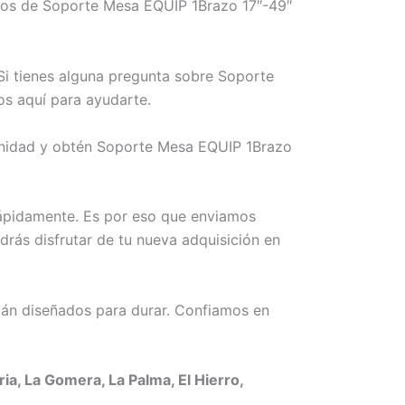
mos de Soporte Mesa EQUIP 1Brazo 17″-49″
Si tienes alguna pregunta sobre Soporte
os aquí para ayudarte.
tunidad y obtén Soporte Mesa EQUIP 1Brazo
rápidamente. Es por eso que enviamos
drás disfrutar de tu nueva adquisición en
án diseñados para durar. Confiamos en
a, La Gomera, La Palma, El Hierro,