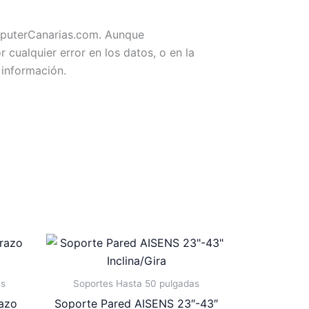
omputerCanarias.com. Aunque
ualquier error en los datos, o en la
 información.
as
Soportes Hasta 50 pulgadas
azo
Soporte Pared AISENS 23″-43″