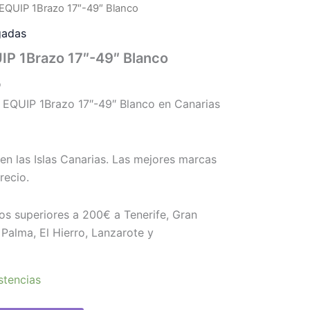
EQUIP 1Brazo 17″-49″ Blanco
gadas
P 1Brazo 17″-49″ Blanco
o
EQUIP 1Brazo 17″-49″ Blanco en Canarias
en las Islas Canarias. Las mejores marcas
recio.
os superiores a 200€ a Tenerife, Gran
Palma, El Hierro, Lanzarote y
stencias