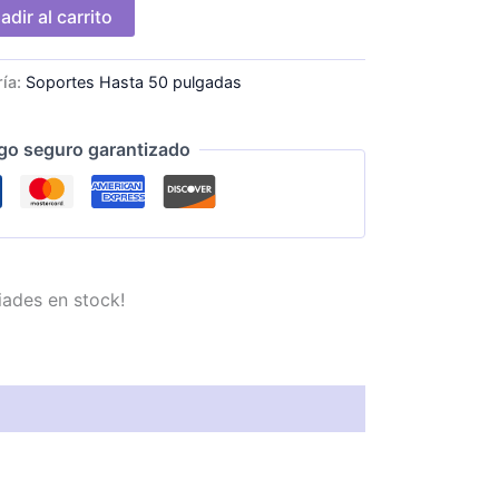
adir al carrito
ría:
Soportes Hasta 50 pulgadas
go seguro garantizado
iades en stock!