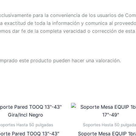
exclusivamente para la conveniencia de los usuarios de C
exactitud de toda la información y comunica al proveedor c
emos dar fe de la completa veracidad o corrección de esta
omprado este producto pueden hacer una valoración.
oportes Hasta 50 pulgadas
Soportes Hasta 50 pulgad
orte Pared TOOQ 13″-43″
Soporte Mesa EQUIP 1br