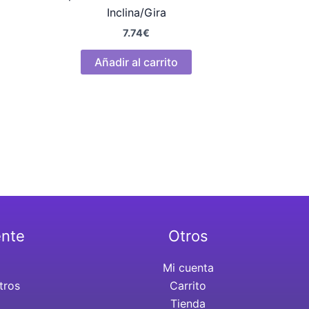
Inclina/Gira
7.74
€
Añadir al carrito
ente
Otros
Mi cuenta
tros
Carrito
Tienda