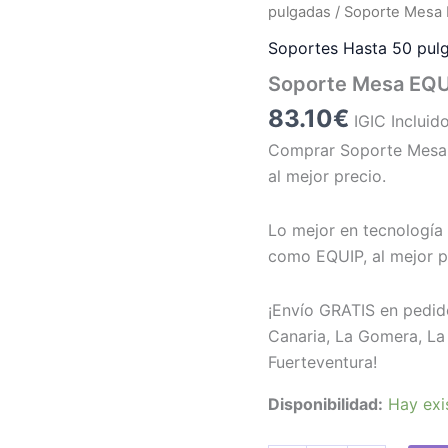
pulgadas
/ Soporte Mesa 
Soportes Hasta 50 pul
Soporte Mesa EQUI
83.10
€
IGIC Incluid
Comprar Soporte Mesa 
al mejor precio.
Lo mejor en tecnología 
como EQUIP, al mejor p
¡Envío GRATIS en pedid
Canaria, La Gomera, La 
Fuerteventura!
Disponibilidad:
Hay exi