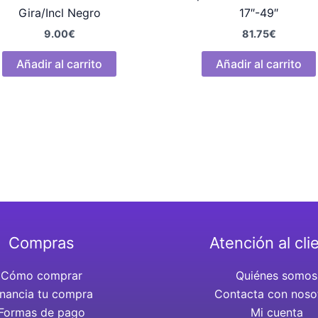
Gira/Incl Negro
17″-49″
9.00
€
81.75
€
Añadir al carrito
Añadir al carrito
Compras
Atención al cli
Cómo comprar
Quiénes somos
inancia tu compra
Contacta con noso
Formas de pago
Mi cuenta