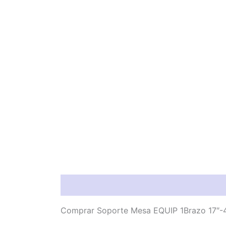
Descripción
Valoraciones (0)
Comprar Soporte Mesa EQUIP 1Brazo 17″-49