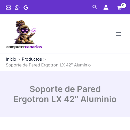
Ir
Buscar
al
contenido
Inicio
Productos
Soporte de Pared Ergotron LX 42″ Aluminio
Soporte de Pared
Ergotron LX 42″ Aluminio