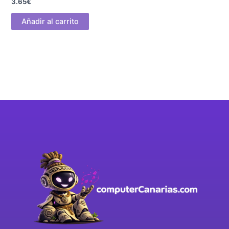
3.65
€
Añadir al carrito