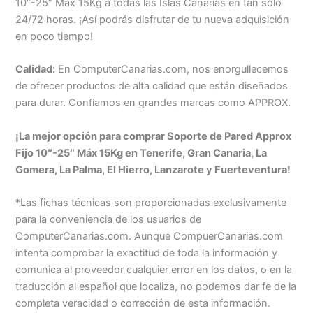
10″-25″ Máx 15Kg a todas las Islas Canarias en tan solo
24/72 horas. ¡Así podrás disfrutar de tu nueva adquisición
en poco tiempo!
Calidad:
En ComputerCanarias.com, nos enorgullecemos
de ofrecer productos de alta calidad que están diseñados
para durar. Confiamos en grandes marcas como APPROX.
¡La mejor opción para comprar Soporte de Pared Approx
Fijo 10″-25″ Máx 15Kg en Tenerife, Gran Canaria, La
Gomera, La Palma, El Hierro, Lanzarote y Fuerteventura!
*Las fichas técnicas son proporcionadas exclusivamente
para la conveniencia de los usuarios de
ComputerCanarias.com. Aunque CompuerCanarias.com
intenta comprobar la exactitud de toda la información y
comunica al proveedor cualquier error en los datos, o en la
traducción al español que localiza, no podemos dar fe de la
completa veracidad o corrección de esta información.