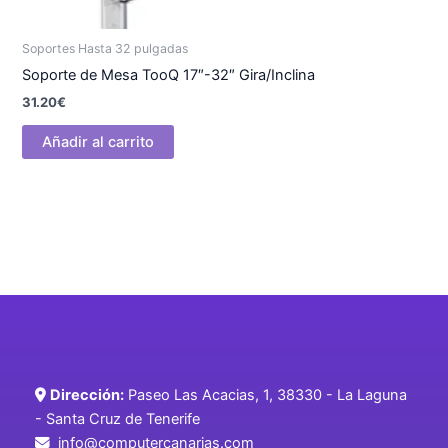
Soportes Hasta 32 pulgadas
Soporte de Mesa TooQ 17″-32″ Gira/Inclina
31.20
€
Añadir al carrito
Dirección:
Paseo Las Acacias, 1, 38330 - La Laguna
- Santa Cruz de Tenerife
info@computercanarias.com