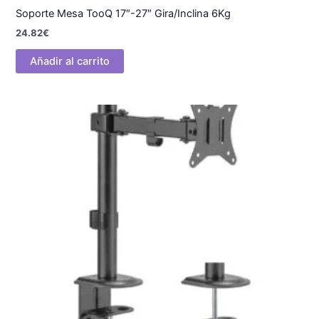
Soporte Mesa TooQ 17″-27″ Gira/Inclina 6Kg
24.82
€
Añadir al carrito