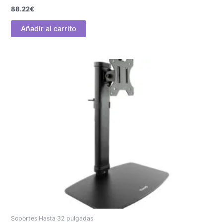
88.22
€
Añadir al carrito
Soportes Hasta 32 pulgadas