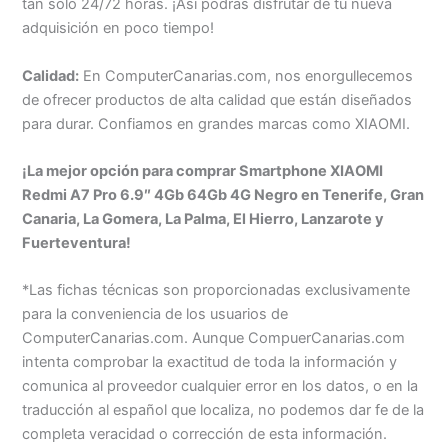
tan solo 24/72 horas. ¡Así podrás disfrutar de tu nueva
adquisición en poco tiempo!
Calidad:
En ComputerCanarias.com, nos enorgullecemos
de ofrecer productos de alta calidad que están diseñados
para durar. Confiamos en grandes marcas como XIAOMI.
¡La mejor opción para comprar Smartphone XIAOMI
Redmi A7 Pro 6.9″ 4Gb 64Gb 4G Negro en Tenerife, Gran
Canaria, La Gomera, La Palma, El Hierro, Lanzarote y
Fuerteventura!
*Las fichas técnicas son proporcionadas exclusivamente
para la conveniencia de los usuarios de
ComputerCanarias.com. Aunque CompuerCanarias.com
intenta comprobar la exactitud de toda la información y
comunica al proveedor cualquier error en los datos, o en la
traducción al español que localiza, no podemos dar fe de la
completa veracidad o corrección de esta información.