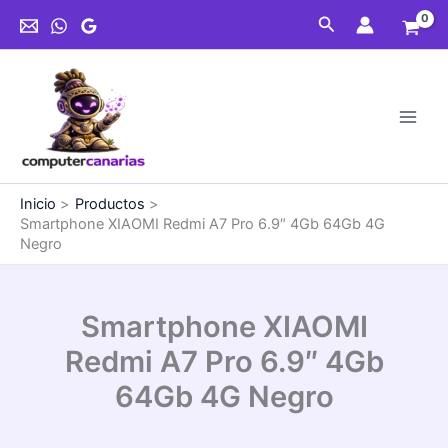
Ir
Buscar
al
contenido
Inicio
Productos
Smartphone XIAOMI Redmi A7 Pro 6.9″ 4Gb 64Gb 4G
Negro
Smartphone XIAOMI
Redmi A7 Pro 6.9″ 4Gb
64Gb 4G Negro