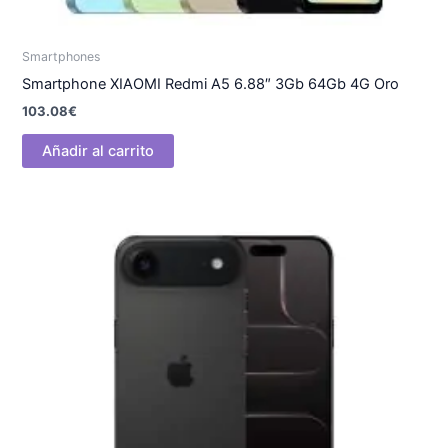
Smartphones
Smartphone XIAOMI Redmi A5 6.88″ 3Gb 64Gb 4G Oro
103.08
€
Añadir al carrito