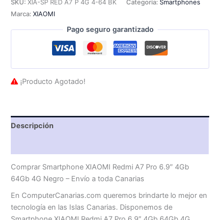
SKU:
XIA-SP RED A7 P 4G 4-64 BK
Categoría:
Smartphones
Marca:
XIAOMI
Pago seguro garantizado
¡Producto Agotado!
Descripción
Valoraciones (0)
Comprar Smartphone XIAOMI Redmi A7 Pro 6.9″ 4Gb
64Gb 4G Negro – Envío a toda Canarias
En ComputerCanarias.com queremos brindarte lo mejor en
tecnología en las Islas Canarias. Disponemos de
Smartphone XIAOMI Redmi A7 Pro 6.9″ 4Gb 64Gb 4G