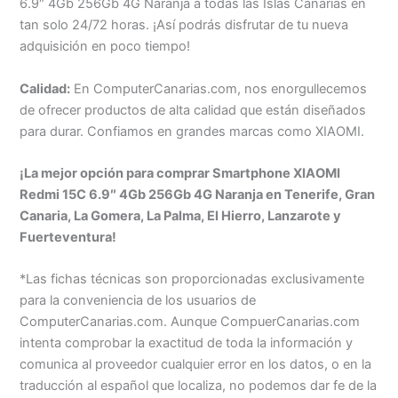
6.9″ 4Gb 256Gb 4G Naranja a todas las Islas Canarias en
tan solo 24/72 horas. ¡Así podrás disfrutar de tu nueva
adquisición en poco tiempo!
Calidad:
En ComputerCanarias.com, nos enorgullecemos
de ofrecer productos de alta calidad que están diseñados
para durar. Confiamos en grandes marcas como XIAOMI.
¡La mejor opción para comprar Smartphone XIAOMI
Redmi 15C 6.9″ 4Gb 256Gb 4G Naranja en Tenerife, Gran
Canaria, La Gomera, La Palma, El Hierro, Lanzarote y
Fuerteventura!
*Las fichas técnicas son proporcionadas exclusivamente
para la conveniencia de los usuarios de
ComputerCanarias.com. Aunque CompuerCanarias.com
intenta comprobar la exactitud de toda la información y
comunica al proveedor cualquier error en los datos, o en la
traducción al español que localiza, no podemos dar fe de la