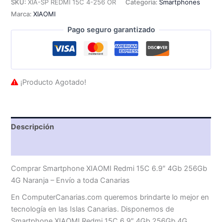
SKU:
XIA-SP REDMI 15C 4-256 OR
Categoría:
Smartphones
Marca:
XIAOMI
Pago seguro garantizado
¡Producto Agotado!
Descripción
Valoraciones (0)
Comprar Smartphone XIAOMI Redmi 15C 6.9″ 4Gb 256Gb
4G Naranja – Envío a toda Canarias
En ComputerCanarias.com queremos brindarte lo mejor en
tecnología en las Islas Canarias. Disponemos de
Smartphone XIAOMI Redmi 15C 6.9″ 4Gb 256Gb 4G