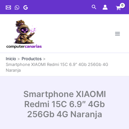
Ir
Buscar
al
contenido
Inicio
Productos
Smartphone XIAOMI Redmi 15C 6.9″ 4Gb 256Gb 4G
Naranja
Smartphone XIAOMI
Redmi 15C 6.9″ 4Gb
256Gb 4G Naranja