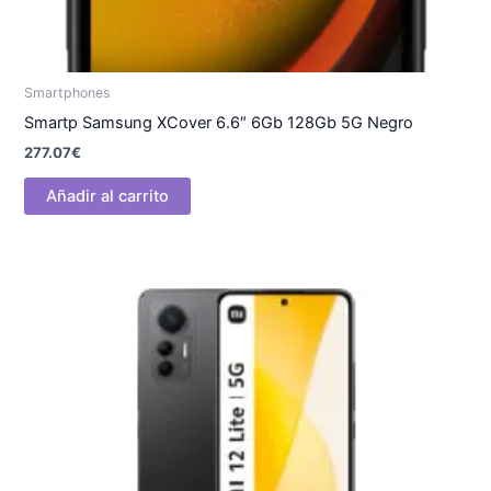
Smartphones
Smartp Samsung XCover 6.6″ 6Gb 128Gb 5G Negro
277.07
€
Añadir al carrito