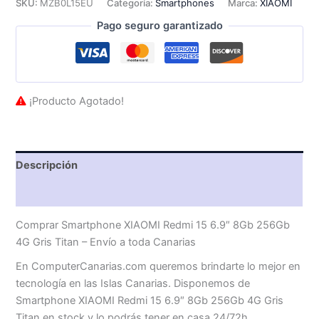
SKU:
MZB0L15EU
Categoría:
Smartphones
Marca:
XIAOMI
Pago seguro garantizado
¡Producto Agotado!
Descripción
Valoraciones (0)
Comprar Smartphone XIAOMI Redmi 15 6.9″ 8Gb 256Gb
4G Gris Titan – Envío a toda Canarias
En ComputerCanarias.com queremos brindarte lo mejor en
tecnología en las Islas Canarias. Disponemos de
Smartphone XIAOMI Redmi 15 6.9″ 8Gb 256Gb 4G Gris
Titan en stock y lo podrás tener en casa 24/72h.