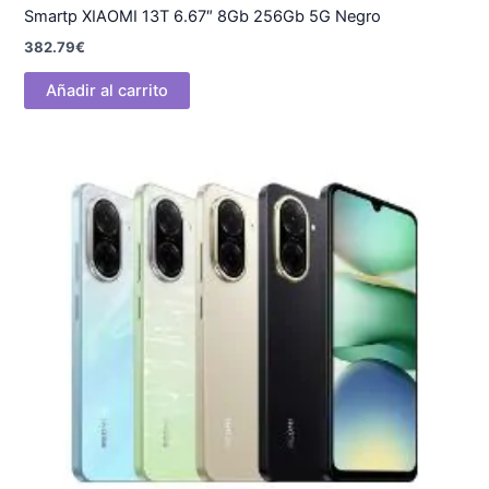
Smartp XIAOMI 13T 6.67″ 8Gb 256Gb 5G Negro
382.79
€
Añadir al carrito