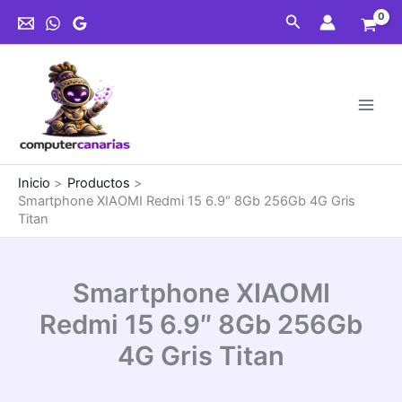
Ir
Buscar
al
contenido
Inicio
Productos
Smartphone XIAOMI Redmi 15 6.9″ 8Gb 256Gb 4G Gris
Titan
Smartphone XIAOMI
Redmi 15 6.9″ 8Gb 256Gb
4G Gris Titan