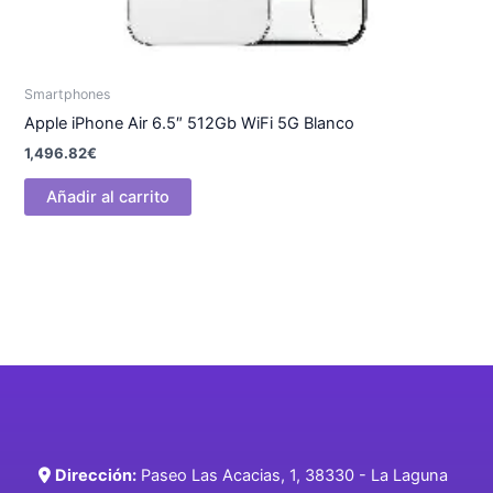
Smartphones
Apple iPhone Air 6.5″ 512Gb WiFi 5G Blanco
1,496.82
€
Añadir al carrito
Dirección:
Paseo Las Acacias, 1, 38330 - La Laguna