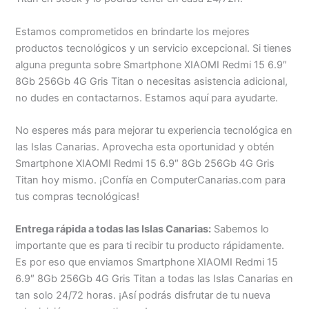
Estamos comprometidos en brindarte los mejores
productos tecnológicos y un servicio excepcional. Si tienes
alguna pregunta sobre Smartphone XIAOMI Redmi 15 6.9″
8Gb 256Gb 4G Gris Titan o necesitas asistencia adicional,
no dudes en contactarnos. Estamos aquí para ayudarte.
No esperes más para mejorar tu experiencia tecnológica en
las Islas Canarias. Aprovecha esta oportunidad y obtén
Smartphone XIAOMI Redmi 15 6.9″ 8Gb 256Gb 4G Gris
Titan hoy mismo. ¡Confía en ComputerCanarias.com para
tus compras tecnológicas!
Entrega rápida a todas las Islas Canarias:
Sabemos lo
importante que es para ti recibir tu producto rápidamente.
Es por eso que enviamos Smartphone XIAOMI Redmi 15
6.9″ 8Gb 256Gb 4G Gris Titan a todas las Islas Canarias en
tan solo 24/72 horas. ¡Así podrás disfrutar de tu nueva