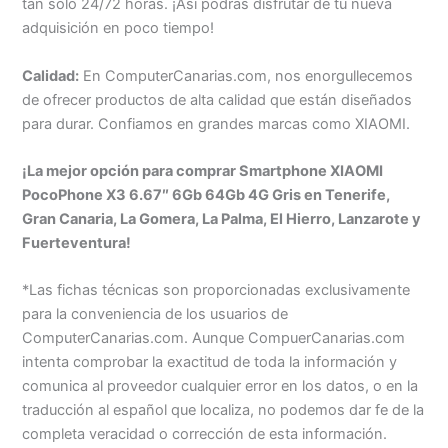
tan solo 24/72 horas. ¡Así podrás disfrutar de tu nueva
adquisición en poco tiempo!
Calidad:
En ComputerCanarias.com, nos enorgullecemos
de ofrecer productos de alta calidad que están diseñados
para durar. Confiamos en grandes marcas como XIAOMI.
¡La mejor opción para comprar Smartphone XIAOMI
PocoPhone X3 6.67″ 6Gb 64Gb 4G Gris en Tenerife,
Gran Canaria, La Gomera, La Palma, El Hierro, Lanzarote y
Fuerteventura!
*Las fichas técnicas son proporcionadas exclusivamente
para la conveniencia de los usuarios de
ComputerCanarias.com. Aunque CompuerCanarias.com
intenta comprobar la exactitud de toda la información y
comunica al proveedor cualquier error en los datos, o en la
traducción al español que localiza, no podemos dar fe de la
completa veracidad o corrección de esta información.