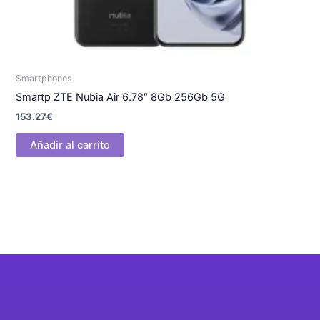
Smartphones
Smartp ZTE Nubia Air 6.78″ 8Gb 256Gb 5G
153.27
€
Añadir al carrito