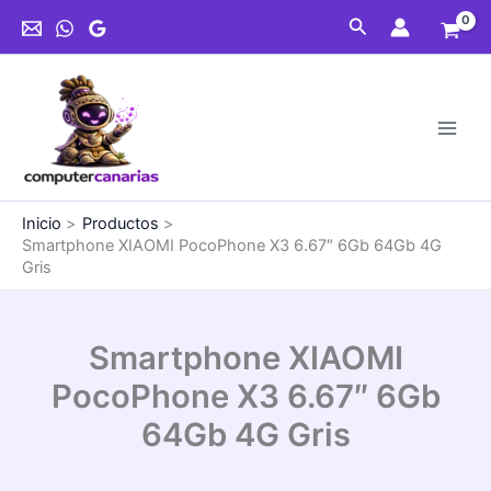
Ir
Buscar
al
contenido
Inicio
Productos
Smartphone XIAOMI PocoPhone X3 6.67″ 6Gb 64Gb 4G
Gris
Smartphone XIAOMI
PocoPhone X3 6.67″ 6Gb
64Gb 4G Gris