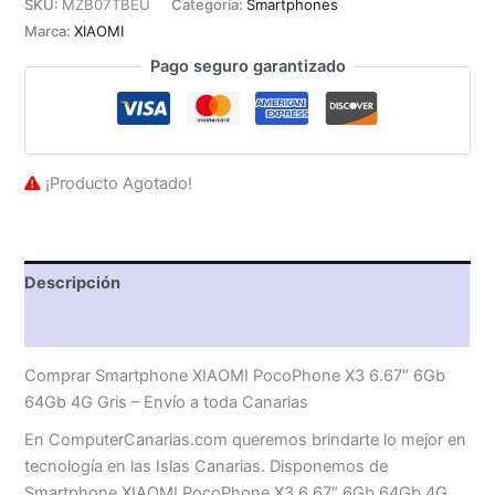
SKU:
MZB07TBEU
Categoría:
Smartphones
Marca:
XIAOMI
Pago seguro garantizado
¡Producto Agotado!
Descripción
Valoraciones (0)
Comprar Smartphone XIAOMI PocoPhone X3 6.67″ 6Gb
64Gb 4G Gris – Envío a toda Canarias
En ComputerCanarias.com queremos brindarte lo mejor en
tecnología en las Islas Canarias. Disponemos de
Smartphone XIAOMI PocoPhone X3 6.67″ 6Gb 64Gb 4G