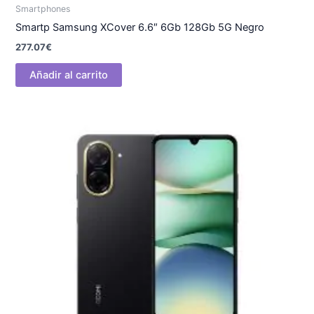
Smartphones
Smartp Samsung XCover 6.6″ 6Gb 128Gb 5G Negro
277.07
€
Añadir al carrito