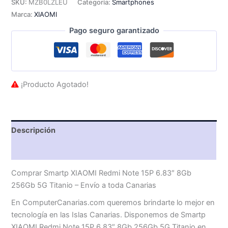
SKU:
MZB0LZLEU
Categoría:
Smartphones
Marca:
XIAOMI
Pago seguro garantizado
¡Producto Agotado!
Descripción
Valoraciones (0)
Comprar Smartp XIAOMI Redmi Note 15P 6.83″ 8Gb
256Gb 5G Titanio – Envío a toda Canarias
En ComputerCanarias.com queremos brindarte lo mejor en
tecnología en las Islas Canarias. Disponemos de Smartp
XIAOMI Redmi Note 15P 6.83″ 8Gb 256Gb 5G Titanio en