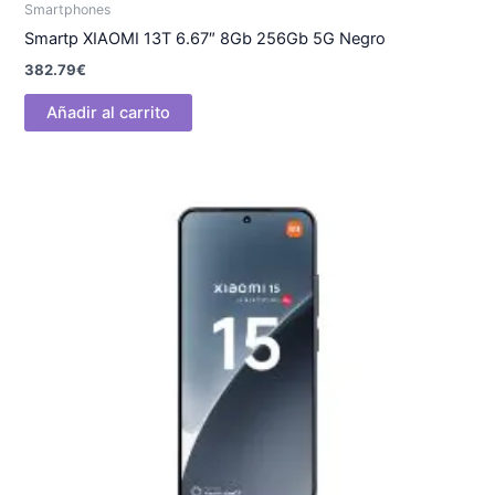
Smartphones
Smartp XIAOMI 13T 6.67″ 8Gb 256Gb 5G Negro
382.79
€
Añadir al carrito