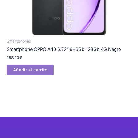
Smartphones
Smartphone OPPO A40 6.72″ 6+6Gb 128Gb 4G Negro
158.13
€
Añadir al carrito