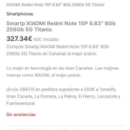
XIAOMI Redmi Note 15P 6.83″ 8Gb 256Gb 5G Titanio
Smartphones
Smartp XIAOMI Redmi Note 15P 6.83″ 8Gb
256Gb 5G Titanio
327.34
€
IGIC Incluido
Comprar Smartp XIAOMI Redmi Note 15P 6.83″ 8Gb
256Gb 5G Titanio en Canarias al mejor precio.
Lo mejor en tecnología en las Islas Canarias. Las mejores
marcas como XIAOMI, al mejor precio.
¡Envío GRATIS en pedidos superiores a 200€ a Tenerife,
Gran Canaria, La Gomera, La Palma, El Hierro, Lanzarote y
Fuerteventura!
Sin existencias