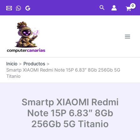
Ir
Buscar
al
contenido
Inicio
Productos
Smartp XIAOMI Redmi Note 15P 6.83″ 8Gb 256Gb 5G
Titanio
Smartp XIAOMI Redmi
Note 15P 6.83″ 8Gb
256Gb 5G Titanio