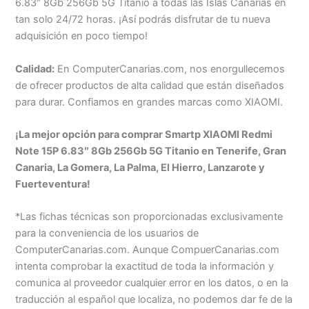
6.83″ 8Gb 256Gb 5G Titanio a todas las Islas Canarias en
tan solo 24/72 horas. ¡Así podrás disfrutar de tu nueva
adquisición en poco tiempo!
Calidad:
En ComputerCanarias.com, nos enorgullecemos
de ofrecer productos de alta calidad que están diseñados
para durar. Confiamos en grandes marcas como XIAOMI.
¡La mejor opción para comprar Smartp XIAOMI Redmi
Note 15P 6.83″ 8Gb 256Gb 5G Titanio en Tenerife, Gran
Canaria, La Gomera, La Palma, El Hierro, Lanzarote y
Fuerteventura!
*Las fichas técnicas son proporcionadas exclusivamente
para la conveniencia de los usuarios de
ComputerCanarias.com. Aunque CompuerCanarias.com
intenta comprobar la exactitud de toda la información y
comunica al proveedor cualquier error en los datos, o en la
traducción al español que localiza, no podemos dar fe de la