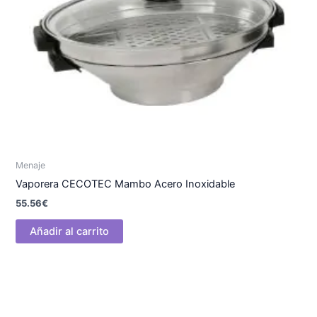
Menaje
Vaporera CECOTEC Mambo Acero Inoxidable
55.56
€
Añadir al carrito