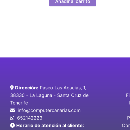
Añadir al carrito
Dirección:
Paseo Las Acacias, 1,
38330 - La Laguna - Santa Cruz de
F
Tenerife
info@computercanarias.com
652142223
P
Horario de atención al cliente:
Con