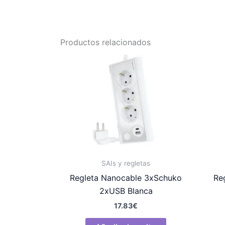
Productos relacionados
SAIs y regletas
Regleta Nanocable 3xSchuko
Re
2xUSB Blanca
17.83
€