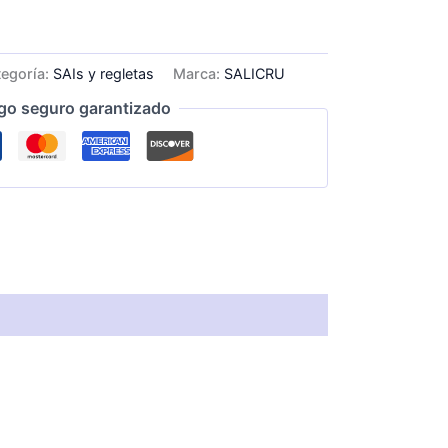
egoría:
SAIs y regletas
Marca:
SALICRU
go seguro garantizado