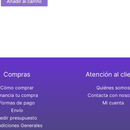
Añadir al carrito
Compras
Atención al cli
Cómo comprar
Quiénes somos
inancia tu compra
Contacta con noso
Formas de pago
Mi cuenta
Envío
edir presupuesto
diciones Generales