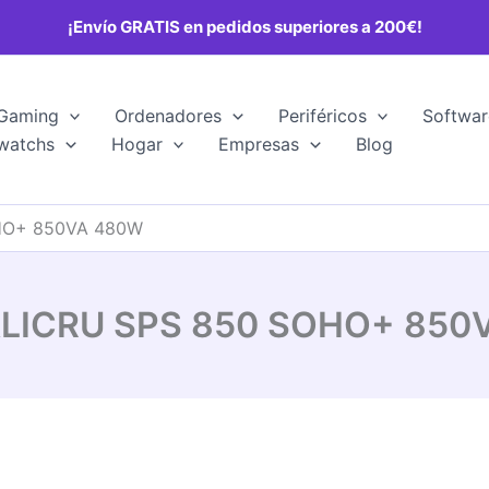
¡Envío GRATIS en pedidos superiores a 200€!
Gaming
Ordenadores
Periféricos
Softwar
watchs
Hogar
Empresas
Blog
OHO+ 850VA 480W
SALICRU SPS 850 SOHO+ 85