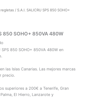
 regletas
/ S.A.I. SALICRU SPS 850 SOHO+
SPS 850 SOHO+ 850VA 480W
do
RU SPS 850 SOHO+ 850VA 480W en
o.
en las Islas Canarias. Las mejores marcas
 precio.
os superiores a 200€ a Tenerife, Gran
Palma, El Hierro, Lanzarote y