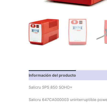
Información del producto
Característic
Salicru SPS 850 SOHO+
Salicru 647CA000003 uninterruptible powe